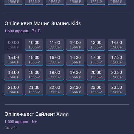
₽
₽
₽
₽
₽
₽
1566
1566
1566
1566
1566
1566
Online-квиз Мания-Знания. Kids
7+
1-500 игроков
00:00
10:00
11:00
12:00
13:00
14:00
₽
₽
₽
₽
₽
₽
1566
1566
1566
1566
1566
1566
15:00
15:30
16:00
16:30
17:00
17:30
₽
₽
₽
₽
₽
₽
1566
1566
1566
1566
1566
1566
18:00
18:30
19:00
19:30
20:00
20:30
₽
₽
₽
₽
₽
₽
1566
1566
1566
1566
1566
1566
21:00
21:30
22:00
22:30
23:00
23:30
₽
₽
₽
₽
₽
₽
1566
1566
1566
1566
1566
1566
Online-квест Сайлент Хилл
5+
1-500 игроков
Онлайн