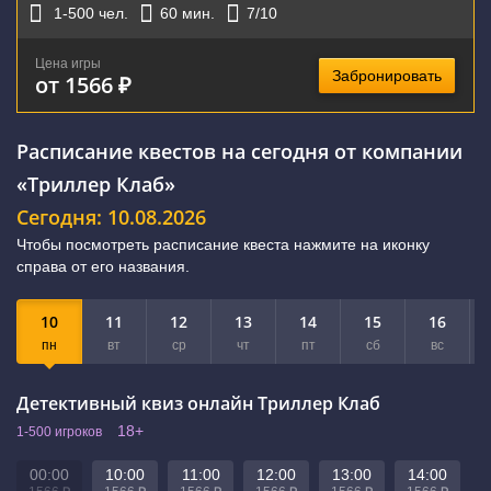
1-500
чел.
60
мин.
7
/10
Цена игры
Забронировать
от 1566 ₽
Расписание квестов на сегодня от компании
«Триллер Клаб»
Сегодня: 10.08.2026
Чтобы посмотреть расписание квеста нажмите на иконку
справа от его названия.
10
11
12
13
14
15
16
пн
вт
ср
чт
пт
сб
вс
Детективный квиз онлайн Триллер Клаб
18+
1-500 игроков
00:00
10:00
11:00
12:00
13:00
14:00