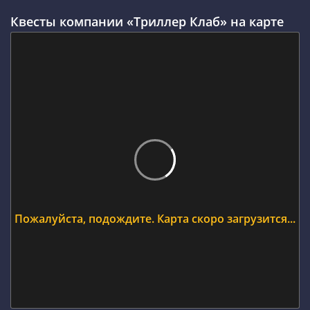
Квесты компании «Триллер Клаб» на карте
Пожалуйста, подождите. Карта скоро загрузится...