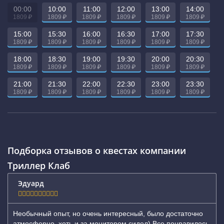
00:00
10:00
11:00
12:00
13:00
14:00
₽
₽
₽
₽
₽
₽
1809
1809
1809
1809
1809
1809
15:00
15:30
16:00
16:30
17:00
17:30
₽
₽
₽
₽
₽
₽
1809
1809
1809
1809
1809
1809
18:00
18:30
19:00
19:30
20:00
20:30
₽
₽
₽
₽
₽
₽
1809
1809
1809
1809
1809
1809
21:00
21:30
22:00
22:30
23:00
23:30
₽
₽
₽
₽
₽
₽
1809
1809
1809
1809
1809
1809
Подборка отзывов о квестах компании
Триллер Клаб
Эдуард
Необычный опыт, но очень интересный, было достаточно
атмосферно, хоть и за монитором сидел) Все понравилось.