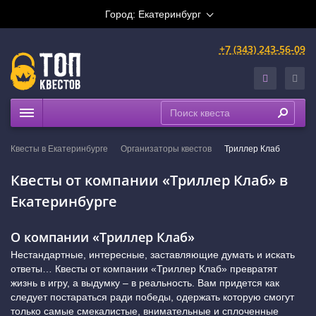
Город:
Екатеринбург
+7 (343) 243-56-09
Квесты
Квесты в Екатеринбурге
Организаторы квестов
Триллер Клаб
Расписание
Квесты от компании «Триллер Клаб» в
Рейтинги
Екатеринбурге
На карте
Сертификаты
О компании «Триллер Клаб»
Нестандартные, интересные, заставляющие думать и искать
ответы… Квесты от компании «Триллер Клаб» превратят
жизнь в игру, а выдумку – в реальность. Вам придется как
следует постараться ради победы, одержать которую смогут
только самые смекалистые, внимательные и сплоченные