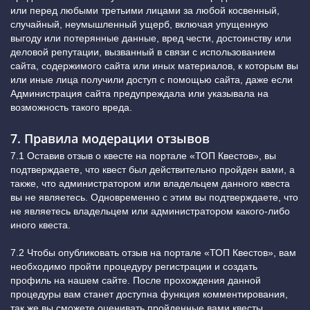
или перед любыми третьими лицами за любой косвенный,
случайный, неумышленный ущерб, включая упущенную
выгоду или потерянные данные, вред чести, достоинству или
деловой репутации, вызванный в связи с использованием
сайта, содержимого сайта или иных материалов, к которым вы
или иные лица получили доступ с помощью сайта, даже если
Администрация сайта предупреждала или указывала на
возможность такого вреда.
7. Правила модерации отзывов
7.1 Оставив отзыв о квесте на портале «ТОП Квестов», вы
подтверждаете, что квест был действительно пройден вами, а
также, что администратором или владельцем данного квеста
вы не являетесь. Одновременно с этим вы подтверждаете, что
не являетесь владельцем или администратором какого-либо
иного квеста.
7.2 Чтобы опубликовать отзыв на портале «ТОП Квестов», вам
необходимо пройти процедуру регистрации и создать
профиль на нашем сайте. После прохождения данной
процедуры вам станет доступна функция комментирования,
так же вы сможете оценивать пройденные вами квесты.