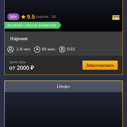
9.5
10+
(оценок - 18)
Возможно участие аниматора
Нарния
1-8
чел.
60
мин.
5
/10
Цена игры
Забронировать
от 2000 ₽
Инфо