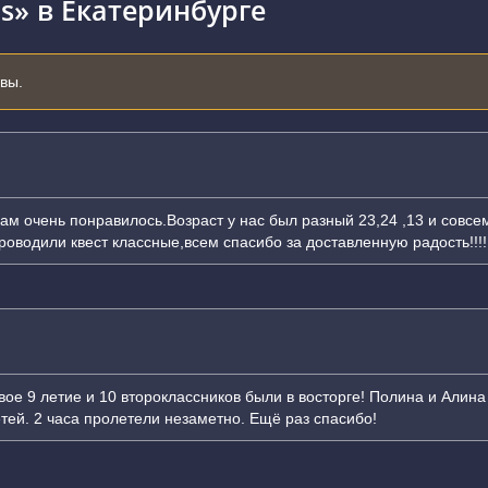
s» в Екатеринбурге
ывы.
Нам очень понравилось.Возраст у нас был разный 23,24 ,13 и совсе
проводили квест классные,всем спасибо за доставленную радость!!!!
ое 9 летие и 10 второклассников были в восторге! Полина и Алин
тей. 2 часа пролетели незаметно. Ещё раз спасибо!