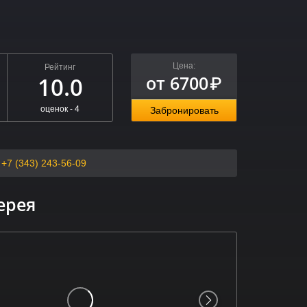
Цена:
Рейтинг
от 6700
10.0
₽
оценок -
4
Забронировать
+7 (343) 243-56-09
ерея