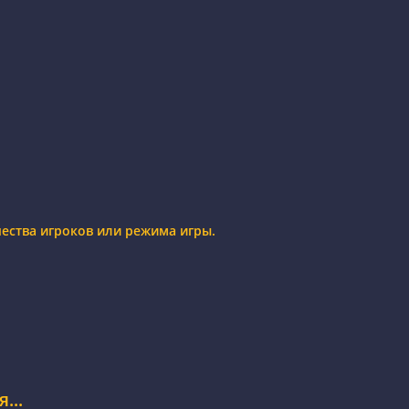
чества игроков или режима игры.
...