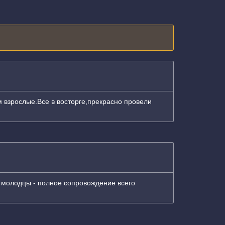
м взрослые.Все в восторге,прекрасно провели
а молодцы - полное сопровождение всего