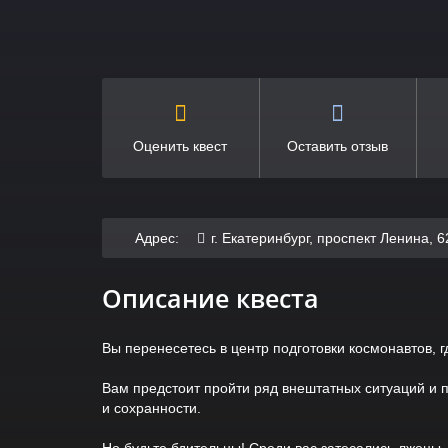
Оценить квест
Оставить отзыв
Адрес:
г. Екатеринбург, проспект Ленина,
Описание квеста
Вы перенесетесь в центр подготовки космонавтов, 
Вам предстоит пройти ряд внештатных ситуаций и 
и сохранности.
Но будьте бдительны! Среди вас затесались лжецы,