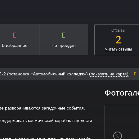
Отзывы
2
В избранное
Не пройден
Читать отзывы
 62к2 (остановка «Автомобильный колледж»)
(показать на карте)
Фотогал
где разворачиваются загадочные события.
поддерживать космический корабль в целости
 которые планируют уничтожить весь корабль