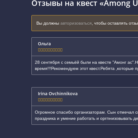
Отзывы на квест «Among U
Вы должны
авторизоваться
, чтобы оставлять отз
Ольга
28 сентября с семьёй были на квесте "Амонг ас".
время!!!Рекомендуем этот квест.Ребята ,которые 
Irina Ovchinnikova
Огромное спасибо организаторам. Сын отмечал св
праздника и умение работать и оргпнизовывать де