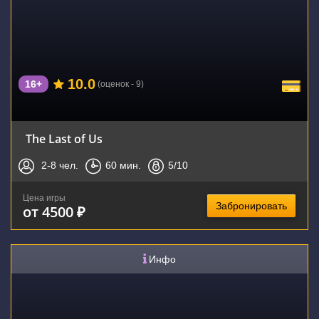
10.0
16+
(оценок - 9)
The Last of Us
2-8
чел.
60
мин.
5
/10
Цена игры
Забронировать
от 4500 ₽
Инфо