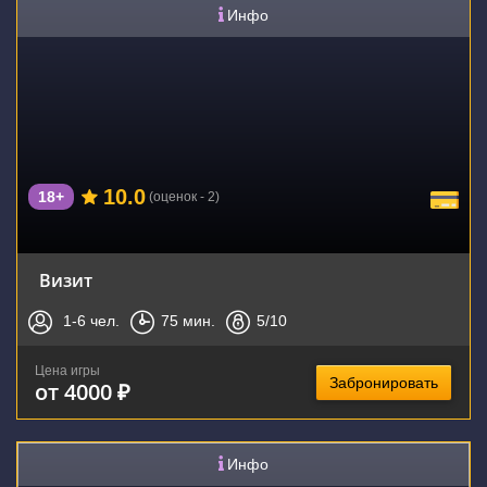
Инфо
10.0
18+
(оценок - 2)
Визит
1-6
чел.
75
мин.
5
/10
Цена игры
Забронировать
от 4000 ₽
Инфо