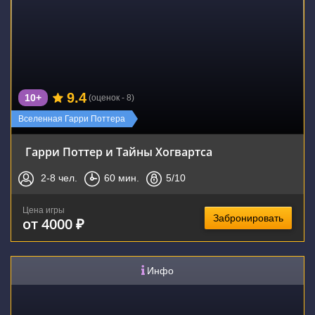
9.4
10+
(оценок - 8)
Вселенная Гарри Поттера
Гарри Поттер и Тайны Хогвартса
2-8
чел.
60
мин.
5
/10
Цена игры
Забронировать
от 4000 ₽
Инфо