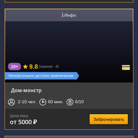
Инфо
9.8
10+
(оценок - 4)
Увлекательное детское приключение
Дом-монстр
2-10
чел.
60
мин.
6
/10
Цена игры
Забронировать
от 5000 ₽