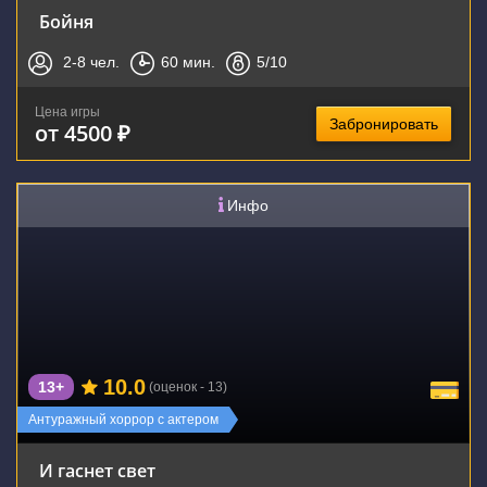
Бойня
2-8
чел.
60
мин.
5
/10
Цена игры
Забронировать
от 4500 ₽
Инфо
10.0
13+
(оценок - 13)
Антуражный хоррор с актером
И гаснет свет