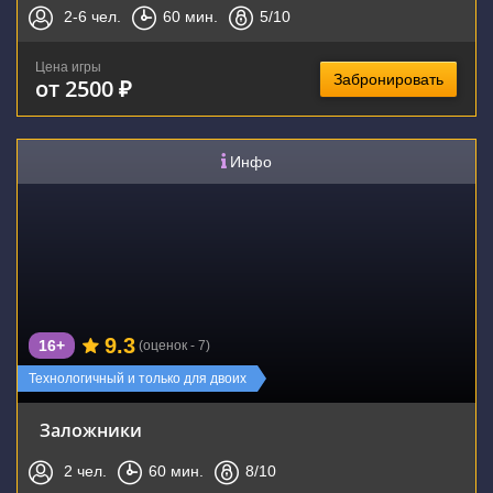
2-6
чел.
60
мин.
5
/10
Цена игры
Забронировать
от 2500 ₽
Инфо
9.3
16+
(оценок - 7)
Технологичный и только для двоих
Заложники
2
чел.
60
мин.
8
/10