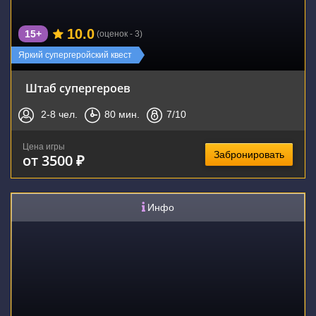
10.0
15+
(оценок - 3)
Яркий супергеройский квест
Штаб супергероев
2-8
чел.
80
мин.
7
/10
Цена игры
Забронировать
от 3500 ₽
Инфо