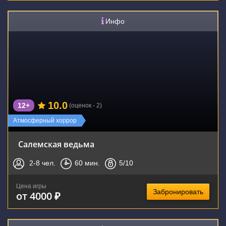
Инфо
10.0
12+
(оценок - 2)
Атмосферный хоррор
Салемская ведьма
2-8
чел.
60
мин.
5
/10
Цена игры
Забронировать
от 4000 ₽