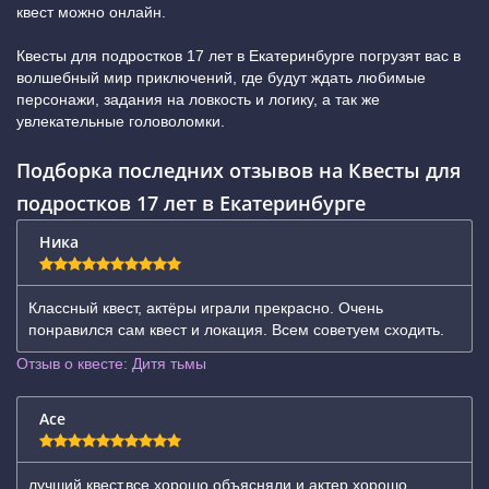
квест можно онлайн.
Квесты для подростков 17 лет в Екатеринбурге погрузят вас в
волшебный мир приключений, где будут ждать любимые
персонажи, задания на ловкость и логику, а так же
увлекательные головоломки.
Подборка последних отзывов на Квесты для
подростков 17 лет в Екатеринбурге
Ника
Классный квест, актёры играли прекрасно. Очень
понравился сам квест и локация. Всем советуем сходить.
Отзыв о квесте: Дитя тьмы
Ace
лучший квест,все хорошо объясняли и актер хорошо