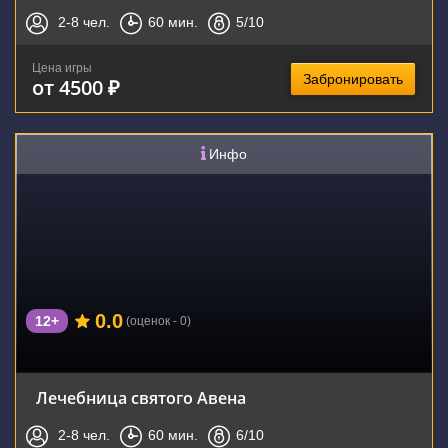
2-8
чел.
60
мин.
5
/10
Цена игры
Забронировать
от 4500 ₽
Инфо
0.0
12+
(оценок - 0)
Лечебница святого Авена
2-8
чел.
60
мин.
6
/10