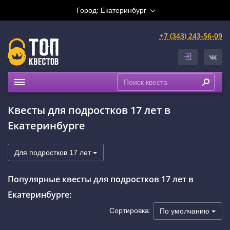
Город:
Екатеринбург
+7 (343) 243-56-09
Квесты
Квесты для подростков 17 лет в
Расписание
Екатеринбурге
Рейтинги
На карте
Для подростков 17 лет
Сертификаты
Популярные квесты для подростков 17 лет в
Екатеринбурге:
Сортировка:
По умолчанию