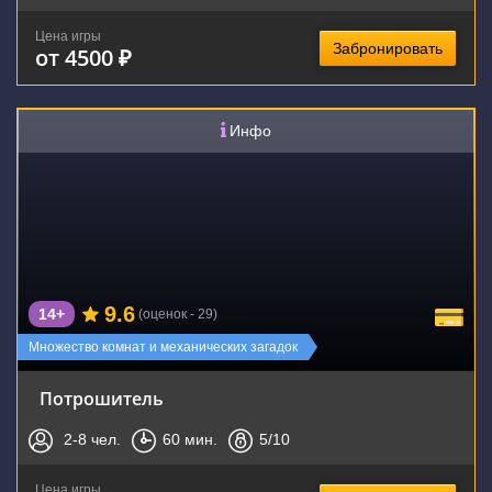
Цена игры
Забронировать
от 4500 ₽
Инфо
9.6
14+
(оценок - 29)
Множество комнат и механических загадок
Потрошитель
2-8
чел.
60
мин.
5
/10
Цена игры