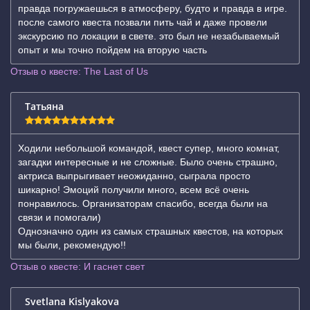
правда погружаешься в атмосферу, будто и правда в игре.
после самого квеста позвали пить чай и даже провели
экскурсию по локации в свете. это был не незабываемый
опыт и мы точно пойдем на вторую часть
Отзыв о квесте: The Last of Us
Татьяна
Ходили небольшой командой, квест супер, много комнат,
загадки интересные и не сложные. Было очень страшно,
актриса выпрыгивает неожиданно, сыграла просто
шикарно! Эмоций получили много, всем всë очень
понравилось. Организаторам спасибо, всегда были на
связи и помогали)
Однозначно один из самых страшных квестов, на которых
мы были, рекомендую!!
Отзыв о квесте: И гаснет свет
Svetlana Kislyakova