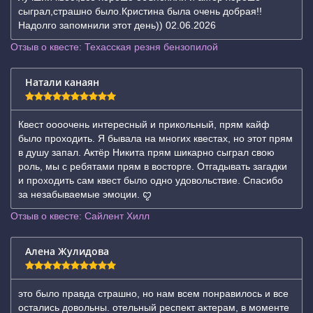
сыграл,страшно было.Кристина была очень добрая!!
Надолго запомнили этот день)) 02.06.2026
Отзыв о квесте: Техасская резня бензопилой
Натали канаян
Квест оооочень интересный и прикольный, прям кайф
было проходить. Я бывала на многих квестах, но этот прям
в душу запал. Актёр Никита прям шикарно сыграл свою
роль, мы с ребятами прям в восторге. Отгадывать загадки
и проходить сам квест было одно удовольствие. Спасибо
за незабываемые эмоции. ꨄ
Отзыв о квесте: Сайлент Хилл
Алена Жулидова
это было правда страшно, но нам всем понравилось и все
остались довольны. отельный респект актерам, в моменте