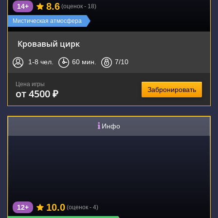
8.6
14+
(оценок - 18)
Мистическая атмосфера
Кровавый цирк
1-8
чел.
60
мин.
7
/10
Цена игры
Забронировать
от 4500 ₽
Инфо
10.0
12+
(оценок - 4)