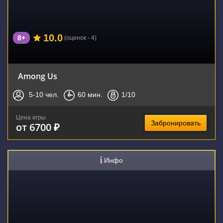
10.0
8+
(оценок - 4)
Among Us
5-10
чел.
60
мин.
1
/10
Цена игры
Забронировать
от 6700 ₽
Инфо