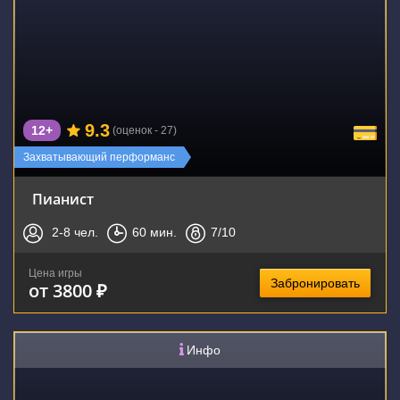
9.3
12+
(оценок - 27)
Захватывающий перформанс
Пианист
2-8
чел.
60
мин.
7
/10
Цена игры
Забронировать
от 3800 ₽
Инфо