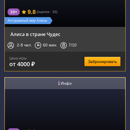
9.8
10+
(оценок - 16)
Антуражный мир Алисы
Алиса в стране Чудес
2-8
чел.
60
мин.
7
/10
Цена игры
Забронировать
от 4000 ₽
Инфо