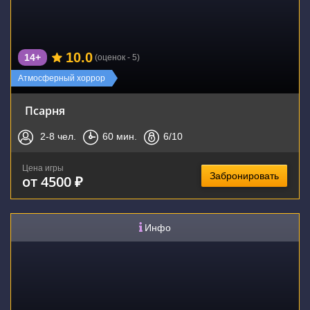
10.0
14+
(оценок - 5)
Атмосферный хоррор
Псарня
2-8
чел.
60
мин.
6
/10
Цена игры
Забронировать
от 4500 ₽
Инфо