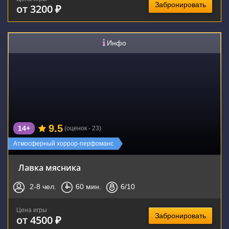
Забронировать
от 3200 ₽
Инфо
9.5
14+
(оценок - 23)
Атмосферный хоррор-перфоманс
Лавка мясника
2-8
чел.
60
мин.
6
/10
Цена игры
Забронировать
от 4500 ₽