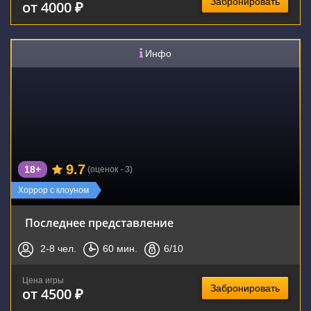
Забронировать
от 4000 ₽
Инфо
9.7
18+
(оценок - 3)
Хоррор с клоуном
Последнее представление
2-8
чел.
60
мин.
6
/10
Цена игры
Забронировать
от 4500 ₽