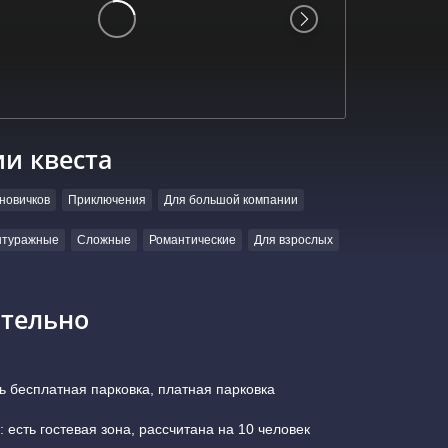
ии квеста
новичков
Приключения
Для большой компании
нтуражные
Сложные
Романтические
Для взрослых
тельно
ь бесплатная парковка, платная парковка
 есть гостевая зона, рассчитана на 10 человек