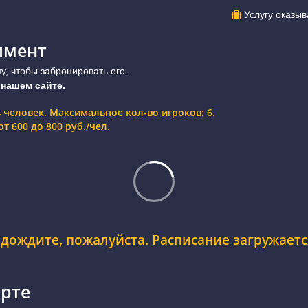
Услугу оказыв
имент
, чтобы забронировать его.
 нашем сайте.
4 человек. Максимальное кол-во игроков: 6.
т 600 до 800 руб./чел.
дождите, пожалуйста. Расписание загружается
арте