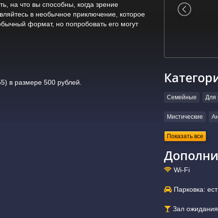
ь, на что вы способны, когда зрение
вляйтесь в необычное приключение, которое
еобычный формат, но попробовать его могут
Категор
5) в размере 500 рублей.
Семейные
Для 
Мистические
А
Показать все
Дополни
Wi-Fi
Парковка: ест
Зал ожидания: