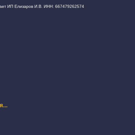
ает ИП Елизаров И.В. ИНН: 667479262574
...