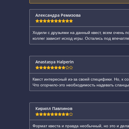
Александра Ремизова
Ходили с друзьями на данный квест, всем очень п
коллег зависит исход игры. Остались под впечатле
Anastasya Halperin
Квест интересный из-за своей специфики. Но, к с
Что огорчило-это необходимость надевать сланцы
Кирилл Павлинов
Формат квеста и правда необычный, но это и дела