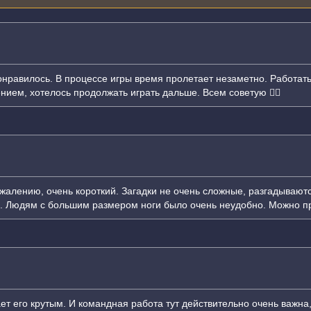
онравилось. В процессе игры время пролетает незаметно. Работать
нием, хотелось продолжать играть дальше. Всем советую 👍🏻
ожалению, очень короткий. Загадки не очень сложные, разгадываютс
. Людям с большим размером ноги было очень неудобно. Можно пр
ет его крутым. И командная работа тут действительно очень важн