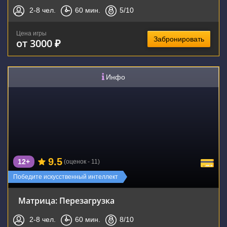
2-8
чел.
60
мин.
5
/10
Цена игры
Забронировать
от 3000 ₽
Инфо
9.5
12+
(оценок - 11)
Победите искусственный интеллект
Матрица: Перезагрузка
2-8
чел.
60
мин.
8
/10