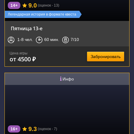
9.0
14+
(оценок - 13)
Легендарная история в формате квеста
Пятница 13-е
1-8
чел.
60
мин.
7
/10
Цена игры
Забронировать
от 4500 ₽
Инфо
9.3
16+
(оценок - 7)