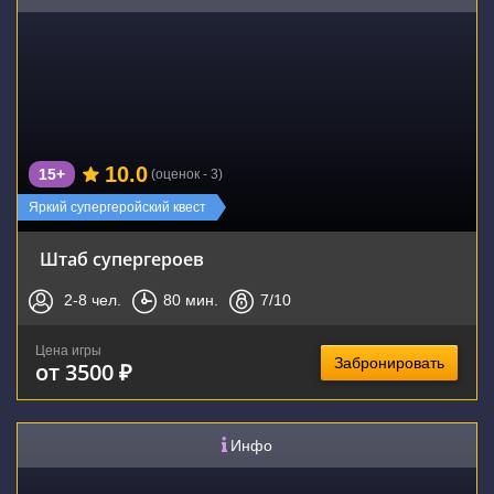
10.0
15+
(оценок - 3)
Яркий супергеройский квест
Штаб супергероев
2-8
чел.
80
мин.
7
/10
Цена игры
Забронировать
от 3500 ₽
Инфо