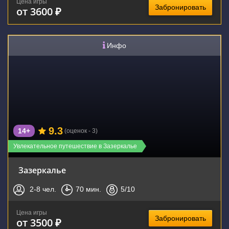
Цена игры
Забронировать
от 3600 ₽
Инфо
9.3
14+
(оценок - 3)
Увлекательное путешествие в Зазеркалье
Зазеркалье
2-8
чел.
70
мин.
5
/10
Цена игры
Забронировать
от 3500 ₽