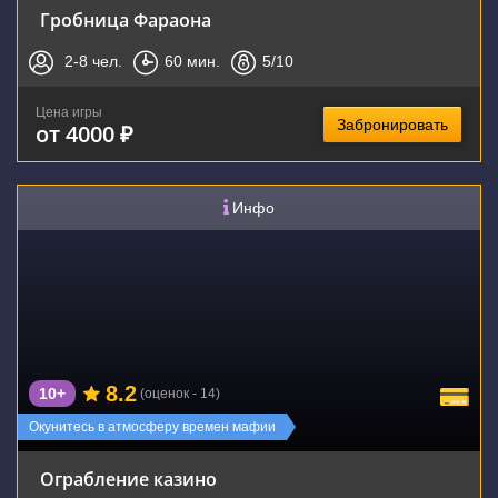
Гробница Фараона
2-8
чел.
60
мин.
5
/10
Цена игры
Забронировать
от 4000 ₽
Инфо
8.2
10+
(оценок - 14)
Окунитесь в атмосферу времен мафии
Ограбление казино