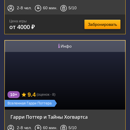
2-8
чел.
60
мин.
5
/10
Цена игры
Забронировать
от 4000 ₽
Инфо
9.4
10+
(оценок - 8)
Вселенная Гарри Поттера
Гарри Поттер и Тайны Хогвартса
2-8
чел.
60
мин.
5
/10