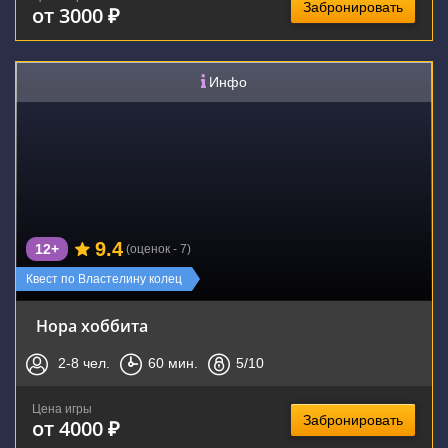
Забронировать
от 3000 ₽
Инфо
9.4
12+
(оценок - 7)
Квест по Властелину колец
Нора хоббита
2-8
чел.
60
мин.
5
/10
Цена игры
Забронировать
от 4000 ₽