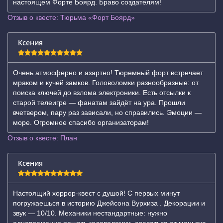
настоящем Форте Боярд. Браво создателям!
Отзыв о квесте: Тюрьма «Форт Боярд»
Ксения
Очень атмосферно и азартно! Тюремный форт встречает
мраком и кучей замков. Головоломки разнообразные: от
поиска ключей до взлома электроники. Есть отсылки к
старой телеигре — фанатам зайдёт на ура. Прошли
вчетвером, пару раз зависали, но справились. Эмоции —
море. Огромное спасибо организаторам!
Отзыв о квесте: План
Ксения
Настоящий хоррор-квест с душой! С первых минут
погружаешься в историю Джейсона Вурхиза . Декорации и
звук — 10/10. Механики нестандартные: нужно