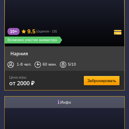
9.5
10+
(оценок - 18)
Возможно участие аниматора
Нарния
1-8
чел.
60
мин.
5
/10
Цена игры
Забронировать
от 2000 ₽
Инфо