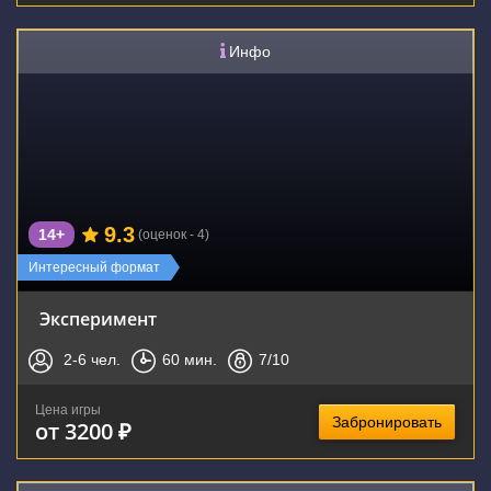
Инфо
9.3
14+
(оценок - 4)
Интересный формат
Эксперимент
2-6
чел.
60
мин.
7
/10
Цена игры
Забронировать
от 3200 ₽