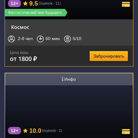
9.5
12+
(оценок - 11)
Фантастический мир будущего
Космос
2-8
чел.
60
мин.
5
/10
Цена игры
Забронировать
от 1800 ₽
Инфо
10.0
12+
(оценок - 1)