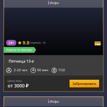
Инфо
9.8
14+
(оценок - 4)
Хоррор по фильму
Пятница 13-е
2-10
чел.
60
мин.
7
/10
Цена игры
Забронировать
от 3000 ₽
Инфо