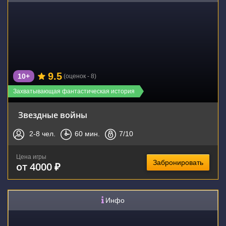
9.5
10+
(оценок - 8)
Захватывающая фантастическая история
Звездные войны
2-8
чел.
60
мин.
7
/10
Цена игры
Забронировать
от 4000 ₽
Инфо