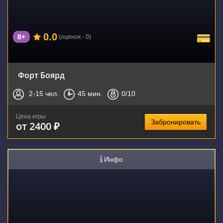
0.0
8+
(оценок - 0)
Форт Боярд
2-15
чел.
45
мин.
0
/10
Цена игры
Забронировать
от 2400 ₽
Инфо