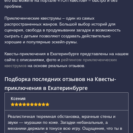
его Вы можете на портале «ТОП Квестов» – быстро и без
проблем.
Приключенческие квеструмы – один из самых
распространенных жанров. Большой выбор историй для
сценария, свобода в продумывании загадок и возможность
сыграть с детьми позволяют создавать действительно
хорошие и популярные эскейп-румы.
Квесты-приключения в Екатеринбурге представлены на нашем
сайте с описаниями, фото и
рейтингом приключенческих
квеструмов
на основе реальных отзывов.
Подборка последних отзывов на Квесты-
приключения в Екатеринбурге
Ксения
Реалистичная тюремная обстановка, мрачные стены и
звуки — мурашки по коже. Загадки небанальные, а
механики держали в тонусе всю игру. Ощущение, что ты в