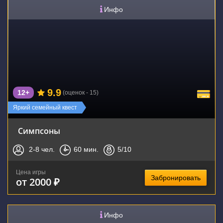
Инфо
9.9
12+
(оценок - 15)
Яркий семейный квест
Симпсоны
2-8
чел.
60
мин.
5
/10
Цена игры
Забронировать
от 2000 ₽
Инфо