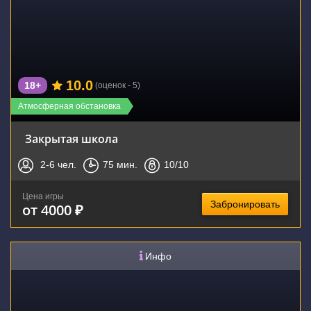
10.0
18+
(оценок - 5)
Атмосферная обстановка
Закрытая школа
2-6
чел.
75
мин.
10
/10
Цена игры
Забронировать
от 4000 ₽
Инфо