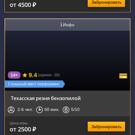
Забронировать
от 4500 ₽
Инфо
9.4
14+
(оценок - 30)
Страшный квест-перформанс
Техасская резня бензопилой
2-6
чел.
60
мин.
5
/10
Цена игры
Забронировать
от 2500 ₽