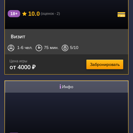
10.0
18+
(оценок - 2)
Визит
1-6
чел.
75
мин.
5
/10
Цена игры
Забронировать
от 4000 ₽
Инфо