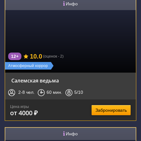
Инфо
10.0
12+
(оценок - 2)
Атмосферный хоррор
Салемская ведьма
2-8
чел.
60
мин.
5
/10
Цена игры
Забронировать
от 4000 ₽
Инфо