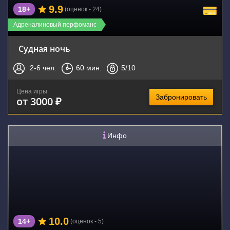
9.9
18+
(оценок - 24)
Адреналиновый перфоманс
Судная ночь
2-6
чел.
60
мин.
5
/10
Цена игры
Забронировать
от 3000 ₽
Инфо
10.0
14+
(оценок - 5)