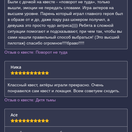
Были с дочкой на квесте - «поворот не туда», только
вышли, эмоции не передать словами. Игра актеров на
высшем уровне. Парень который играл главного героя был
в образе от и до, даже пару раз шокером получил, а
девушка это просто чудо актриса)))) Ребята в сложной
ситуации помогают и подсказывают, при чем так, чтобы вы
сами нашли правильный способ выбраться! (Это высший
пилотаж) спасибо огромное!!!!браво!!!!!
Отзыв о квесте: Поворот не туда
Ника
Классный квест, актёры играли прекрасно. Очень
понравился сам квест и локация. Всем советуем сходить.
Отзыв о квесте: Дитя тьмы
Ace