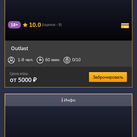
10.0
18+
(оценок - 9)
Outlast
1-8
чел.
60
мин.
0
/10
Цена игры
Забронировать
от 5000 ₽
Инфо