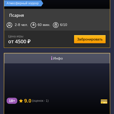
Атмосферный хоррор
Псарня
2-8
чел.
60
мин.
6
/10
Цена игры
Забронировать
от 4500 ₽
Инфо
9.0
18+
(оценок - 1)