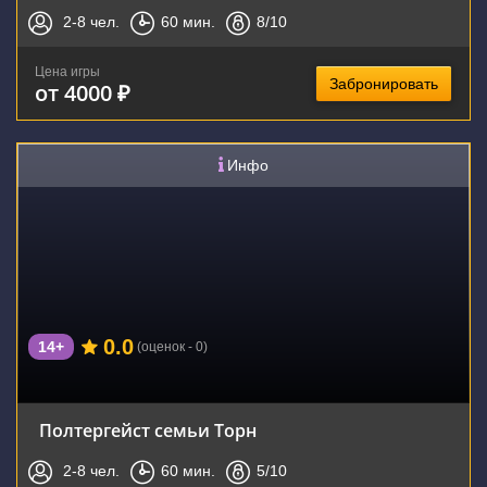
2-8
чел.
60
мин.
8
/10
Цена игры
Забронировать
от 4000 ₽
Инфо
0.0
14+
(оценок - 0)
Полтергейст семьи Торн
2-8
чел.
60
мин.
5
/10