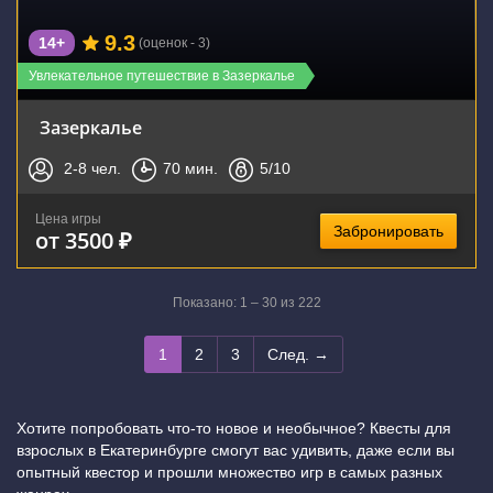
9.3
14+
(оценок - 3)
Увлекательное путешествие в Зазеркалье
Зазеркалье
2-8
чел.
70
мин.
5
/10
Цена игры
Забронировать
от 3500 ₽
Показано: 1 – 30 из 222
1
2
3
След. →
Хотите попробовать что-то новое и необычное? Квесты для
взрослых в Екатеринбурге смогут вас удивить, даже если вы
опытный квестор и прошли множество игр в самых разных