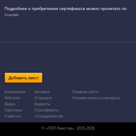
Подробнее о прибретении сертификата можно прочитать по
ссылке
.
Добавить квест
Расписание
На карте
Правила сайта
Рейтинги
О проекте
Условия оплаты и возврата
Видео
Виджеты
Партнеры
Сертификаты
О квестах
Сотрудничество
© «ТОП Квестов», 2015-2026