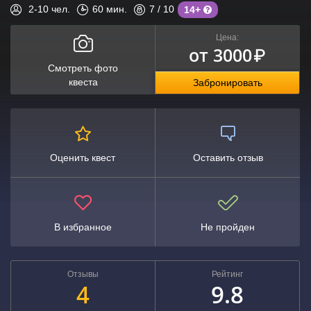
2-10
чел.
60
мин.
7
/ 10
14+
Цена:
от 3000
₽
Смотреть фото
квеста
Забронировать
Оценить квест
Оставить отзыв
В избранное
Не пройден
Отзывы
Рейтинг
4
9.8