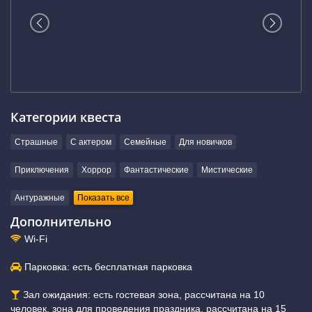
Категории квеста
Страшные
С актером
Семейные
Для новичков
Приключения
Хоррор
Фантастические
Мистические
Антуражные
Показать все
Дополнительно
Wi-Fi
Парковка: есть бесплатная парковка
Зал ожидания: есть гостевая зона, рассчитана на 10
человек, зона для проведения праздника, рассчитана на 15