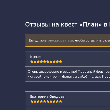
Отзывы на квест «План» в
Вы должны
авторизоваться
, чтобы оставлять отз
Ксения
Очень атмосферно и азартно! Тюремный форт встр
к старой телеигре — фанатам зайдёт на ура. Про
Екатерина Оводова