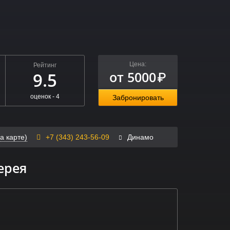
Цена:
Рейтинг
от 5000
9.5
₽
оценок -
4
Забронировать
а карте)
+7 (343) 243-56-09
Динамо
ерея