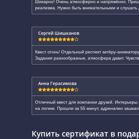
Шикарно! Очень атмосферно и напряжённо. Пришло
реализма. Нужно быть внимательными и слушать д
Сергей Шишканов
Квест огонь! Отдельный респект актёру-аниматору
Задания разнообразные, атмосфера давит. Чувств
Анна Герасимова
Отличный квест для компании друзей. Интерьеры
на логике. Прошли за 55 минут, адреналин зашка
Купить сертификат в пода