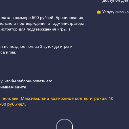
Доступен для
Услугу оказыв
лата в размере 500 рублей. Бронирования,
тельного подтверждения от администратора
истратор для подтверждения игры, в
не позднее чем за 3 суток до игры и
са игры.
, чтобы забронировать его.
 нашем сайте.
4 человек. Максимально возможное кол-во игроков: 10.
00 руб./чел.