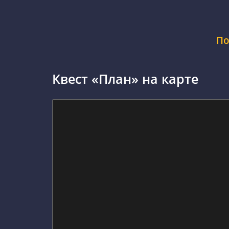
По
Квест «План» на карте