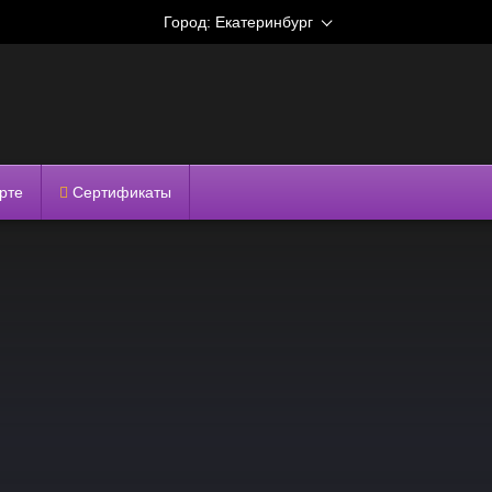
Город:
Екатеринбург
рте
Сертификаты
»