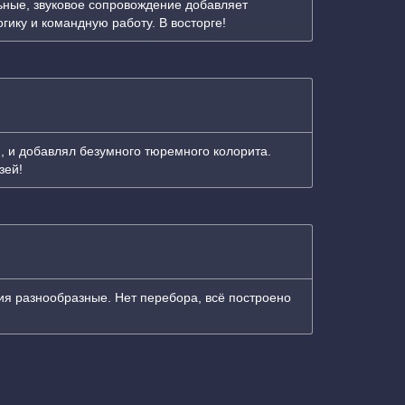
ьные, звуковое сопровождение добавляет
ику и командную работу. В восторге!
и, и добавлял безумного тюремного колорита.
зей!
я разнообразные. Нет перебора, всё построено