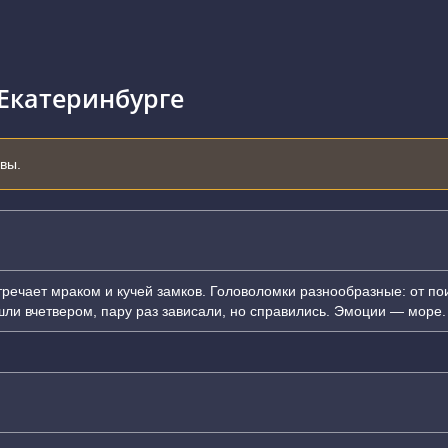
 Екатеринбурге
ывы.
ечает мраком и кучей замков. Головоломки разнообразные: от пои
шли вчетвером, пару раз зависали, но справились. Эмоции — море