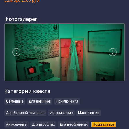
размере 1000 руб.
Фотогалерея
Категории квеста
Семейные
Для новичков
Приключения
Для большой компании
Исторические
Мистические
Антуражные
Для взрослых
Для влюбленных
Показать все