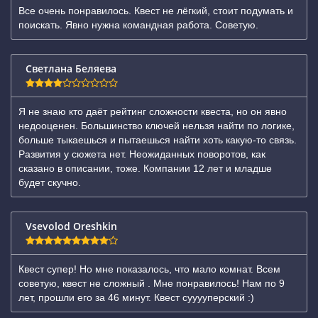
Все очень понравилось. Квест не лёгкий, стоит подумать и
поискать. Явно нужна командная работа. Советую.
Светлана Беляева
Я не знаю кто даёт рейтинг сложности квеста, но он явно
недооценен. Большинство ключей нельзя найти по логике,
больше тыкаешься и пытаешься найти хоть какую-то связь.
Развития у сюжета нет. Неожиданных поворотов, как
сказано в описании, тоже. Компании 12 лет и младше
будет скучно.
Vsevolod Oreshkin
Квест супер! Но мне показалось, что мало комнат. Всем
советую, квест не сложный . Мне понравилось! Нам по 9
лет, прошли его за 46 минут. Квест сууууперский :)