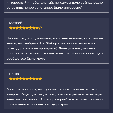
интересный и небанальный, на самом деле сейчас редко
встретишь такое сочетание. Было интересно)
Матвей
На квест ходил с девушкой, мы с ней новички, поэтому не
знали, что выбрать. На "Лаборатии" остановились по
совету друзей и не прогадали) Даже для нас, полных
профанов, этот квест оказался не слишком сложным, да и
вообще все было круто)
Паша
Мне понравилось, что тут смешалось сразу несколько
жанров. Редко где так делают, а если и делают то выходит
зачастую не очень) В "Лаборатории" все отлично, никаких
провисаний или сюжетных дыр, круто!)