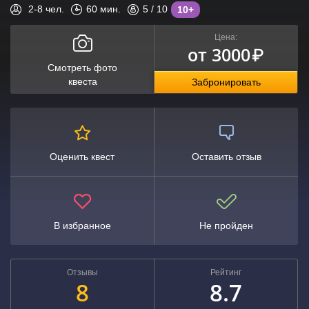
2-8
чел.
60
мин.
5
/ 10
10+
Цена:
от 3000
₽
Смотреть фото
квеста
Забронировать
Оценить квест
Оставить отзыв
В избранное
Не пройден
Отзывы
Рейтинг
8
8.7