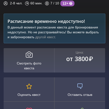
2-8
чел.
60
мин.
7
/ 10
12+
Расписание временно недоступно!
В данный момент расписание квеста для бронирования
недоступно. Но не расстраивайтесь! Вы можете выбрать
и забронировать
другой квест
.
Цена:
от 3800
₽
Смотреть фото
квеста
Оценить квест
Оставить отзыв