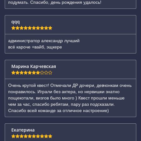
подумать. Спасибо, день рождения удалось!
qqq
администратор александр лучший
всё кароче +вайб, эщкере
Марина Карчевская
Очень крутой квест! Отмечали ДР дочери, девчонкам очень
понравилось. Играли без актера, но нервишки знатно
пощекотали, визгов было много ) Квест прошли меньше
чем за час, спасибо ребятам, пару раз подсказали.
Спасибо всей команде за отличное настроение)
Екатерина