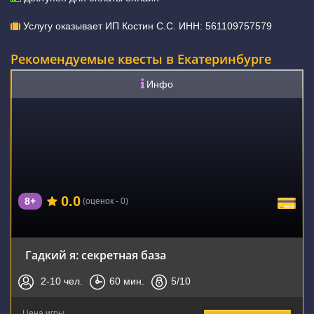
Услугу оказывает ИП Костин С.С. ИНН: 561109757579
Рекомендуемые квесты в Екатеринбурге
Инфо
0.0
8+
(оценок - 0)
Гадкий я: секретная база
2-10
чел.
60
мин.
5
/10
Цена игры