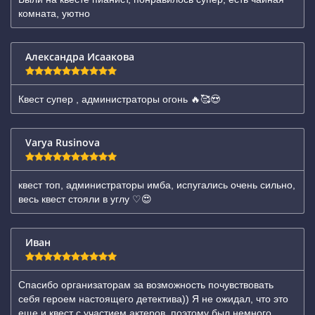
комната, уютно
Александра Исаакова
Квест супер , администраторы огонь 🔥🥰😍
Varya Rusinova
квест топ, администраторы имба, испугались очень сильно,
весь квест стояли в углу ♡😍
Иван
Спасибо организаторам за возможность почувствовать
себя героем настоящего детектива)) Я не ожидал, что это
еще и квест с участием актеров, поэтому был немного