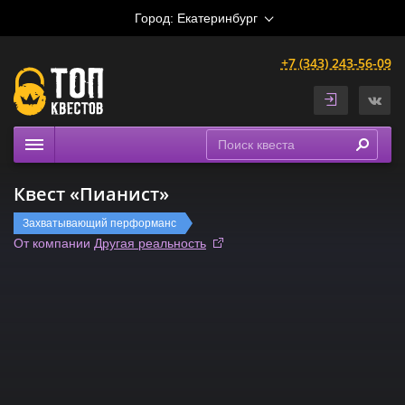
Город:
Екатеринбург
+7 (343) 243-56-09
Квесты
Квест «Пианист»
Расписание
Захватывающий перформанс
Рейтинги
От компании
Другая реальность
На карте
Сертификаты