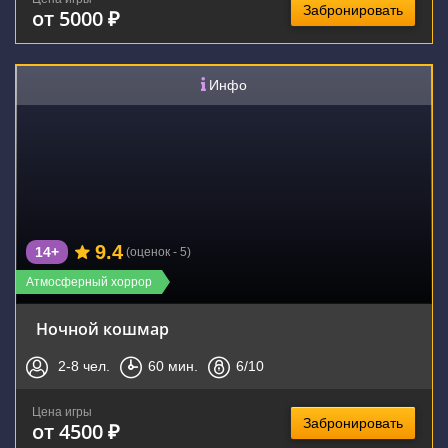
Забронировать
от 5000 ₽
Инфо
9.4
14+
(оценок - 5)
Атмосферный хоррор
Ночной кошмар
2-8
чел.
60
мин.
6
/10
Цена игры
Забронировать
от 4500 ₽