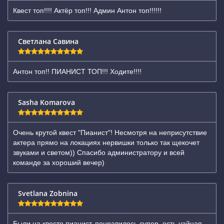
Квест топ!!!! Актёр топ!!! Админ Антон топ!!!!!!
Светлана Савина
Антон топ!! ПИАНИСТ ТОП!!! Ходите!!!!
Sasha Komarova
Очень крутой квест "Пианист"! Несмотря на неприсутствие
актера прямо на локациях нервишки только так щекочет
звуками и светом)) Спасибо администратору и всей
команде за хороший вечер)
Svetlana Zobnina
Были на квесте пианист, понравилось супер, есть чайная