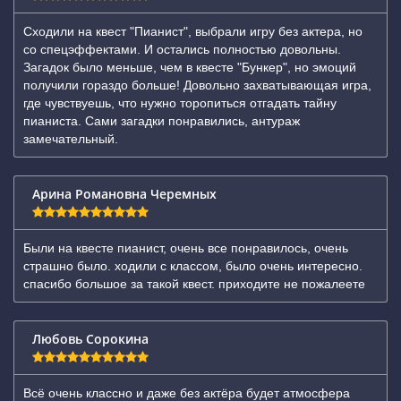
Сходили на квест "Пианист", выбрали игру без актера, но
со спецэффектами. И остались полностью довольны.
Загадок было меньше, чем в квесте "Бункер", но эмоций
получили гораздо больше! Довольно захватывающая игра,
где чувствуешь, что нужно торопиться отгадать тайну
пианиста. Сами загадки понравились, антураж
замечательный.
Арина Романовна Черемных
Были на квесте пианист, очень все понравилось, очень
страшно было. ходили с классом, было очень интересно.
спасибо большое за такой квест. приходите не пожалеете
Любовь Сорокина
Всё очень классно и даже без актёра будет атмосфера