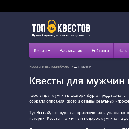
Квесты
Расписание
Рейтинги
На ка
Квесты в Екатеринбурге
Для мужчин
Квесты для мужчин 
Квесты для мужчин в Екатеринбурге представлены 
собрали описания, фото и отзывы реальных игроков
Тут Вы найдете суровые приключения и ужасы, кото
истории. Квесты – отличный подарок мужчине на д