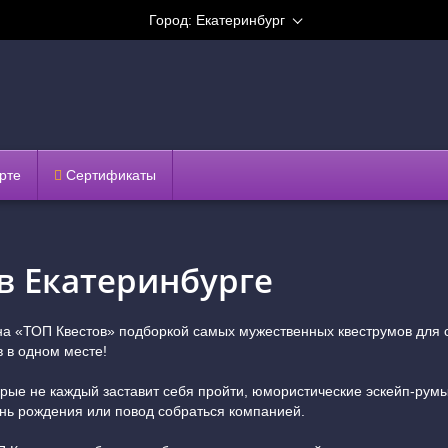
Город:
Екатеринбург
рте
Сертификаты
в Екатеринбурге
на «ТОП Квестов» подборкой самых мужественных квеструмов для 
 в одном месте!
рые не каждый заставит себя пройти, юмористические эскейп-румы
ень рождения или повод собраться компанией.