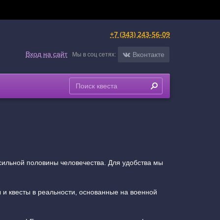
+7 (343) 243-56-09
Вход на сайт
Вконтакте
Мы в соц сетях:
сильной половины человечества. Для удобства мы
 и квесты в реальности, основанные на военной