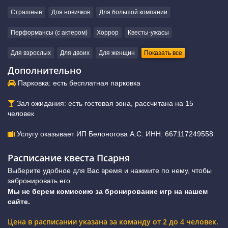
Страшные
Для новичков
Для большой компании
Перформансы (с актером)
Хоррор
Квесты-ужасы
Для взрослых
Для двоих
Для женщин
Показать все
Дополнительно
Парковка: есть бесплатная парковка
Зал ожидания: есть гостевая зона, рассчитана на 15
человек
Услугу оказывает ИП Белоногова А.С. ИНН: 667117249558
Расписание квеста Псарня
Выберите удобное для Вас время и нажмите по нему, чтобы
забронировать его.
Мы не берем комиссию за бронирование игр на нашем
сайте.
Цена в расписании указана за команду от 2 до 4 человек.