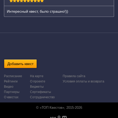
Интересный квест, было страшно!))
Добавить квест
Расписание
На карте
Правила сайта
Рейтинги
О проекте
Условия оплаты и возврата
Видео
Виджеты
Партнеры
Сертификаты
О квестах
Сотрудничество
© «ТОП Квестов», 2015-2026