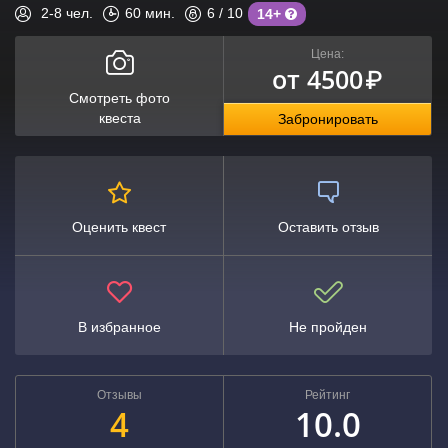
2-8
чел.
60
мин.
6
/ 10
14+
Цена:
от 4500
₽
Смотреть фото
квеста
Забронировать
Оценить квест
Оставить отзыв
В избранное
Не пройден
Отзывы
Рейтинг
4
10.0