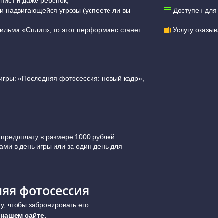
нист и даже ребенок;
и надвигающейся угрозы (успеете ли вы
Доступен для
ильма «Сплит», то этот перформанс станет
Услугу оказыв
игры: «Последняя фотосессия: новый кадр»,
 предоплату в размере 1000 рублей.
ами в день игры или за один день для
няя фотосессия
, чтобы забронировать его.
 нашем сайте.