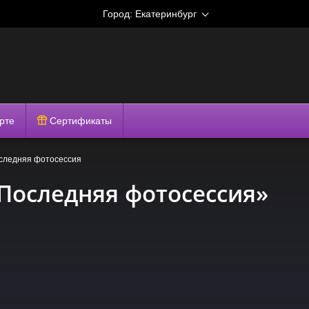
Город:
Екатеринбург
рте
Сертификаты
следняя фотосессия
Последняя фотосессия»