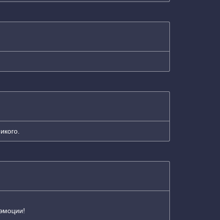
икого.
 эмоции!