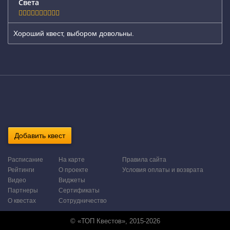
Света
Хороший квест, выбором довольны.
Добавить квест
Расписание
На карте
Правила сайта
Рейтинги
О проекте
Условия оплаты и возврата
Видео
Виджеты
Партнеры
Сертификаты
О квестах
Сотрудничество
© «ТОП Квестов», 2015-2026