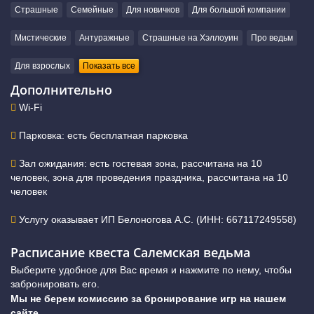
Страшные
Семейные
Для новичков
Для большой компании
Мистические
Антуражные
Страшные на Хэллоуин
Про ведьм
Для взрослых
Показать все
Дополнительно
Wi-Fi
Парковка: есть бесплатная парковка
Зал ожидания: есть гостевая зона, рассчитана на 10
человек, зона для проведения праздника, рассчитана на 10
человек
Услугу оказывает ИП Белоногова А.С. (ИНН: 667117249558)
Расписание квеста Салемская ведьма
Выберите удобное для Вас время и нажмите по нему, чтобы
забронировать его.
Мы не берем комиссию за бронирование игр на нашем
сайте.