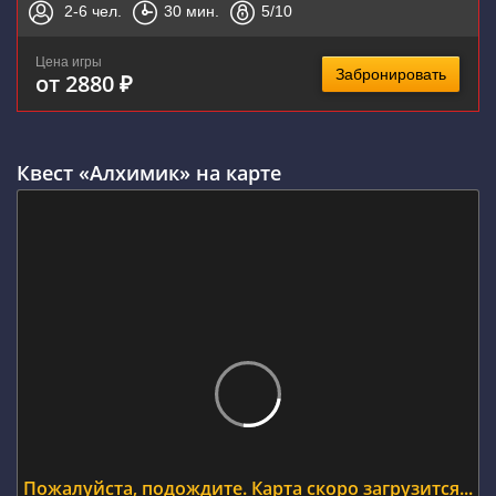
2-6
чел.
30
мин.
5
/10
Цена игры
Забронировать
от 2880 ₽
Квест «Алхимик» на карте
Пожалуйста, подождите. Карта скоро загрузится...