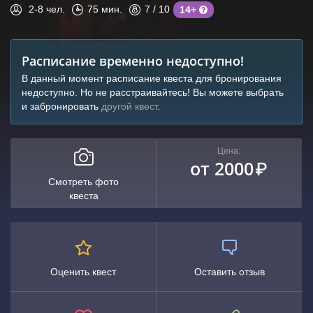
2-8
чел.
75
мин.
7
/ 10
14+
Расписание временно недоступно!
В данный момент расписание квеста для бронирования
недоступно. Но не расстраивайтесь! Вы можете выбрать
и забронировать
другой квест
.
Цена:
от 2000
₽
Смотреть фото
квеста
Оценить квест
Оставить отзыв