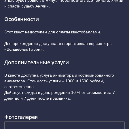
У вас будет ровно 75 минут, чтобы познать все тайны алхимии
и спасти судьбу Англии.
Особенности
Этот квест недоступен для оплаты квестобаллами.
Для прохождения доступна альтернативная версия игры:
«Волшебник Гарри».
Дополнительные услуги
В квесте доступна услуга аниматора и костюмированного
аниматора. Стоимость услуги – 1000 и 1500 рублей,
соответственно.
Действует скидка в день рождения 10 % от стоимости за 7
дней до и 7 дней после праздника.
Фотогалерея