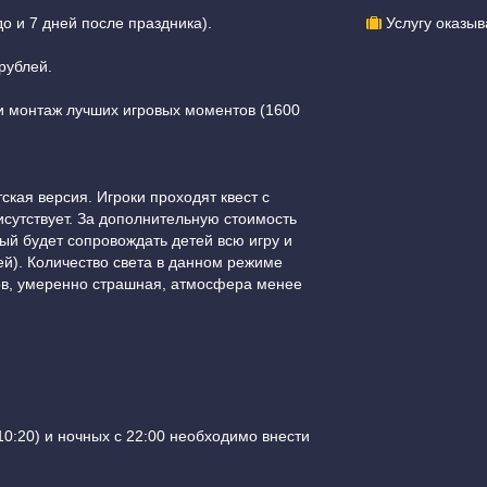
о и 7 дней после праздника).
Услугу оказыв
рублей.
и монтаж лучших игровых моментов (1600
тская версия. Игроки проходят квест с
сутствует. За дополнительную стоимость
ый будет сопровождать детей всю игру и
ей). Количество света в данном режиме
ов, умеренно страшная, атмосфера менее
10:20) и ночных с 22:00 необходимо внести