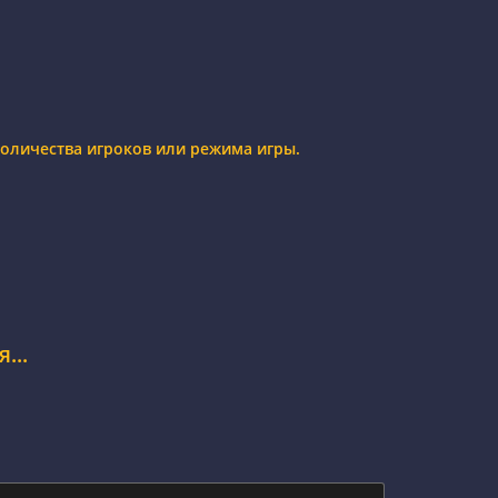
 количества игроков или режима игры.
...