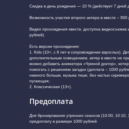
Скидка в день рождения — 10 % (действует 7 дней д
Возможность участия второго актера в квесте – 900 
Видео прохождения квеста: доступна видеосъемка 
рублей).
Есть версии прохождения:
1. Kids (10+, с 8 лет в сопровождении взрослых). Де
дополнительным освещением, актер в квесте не при
можно добавить аниматора «Чумной доктор», котор
помогать с решением загадок (доплата – 1000 рубл
намного больше, музыка тише, без частых скример
пугающая;
2. Классическая (13+).
Предоплата
Для бронирования утренних сеансов (10:00, 10:10, 
предоплату в размере 1000 рублей.