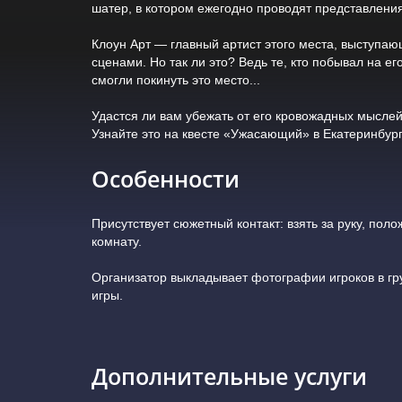
шатер, в котором ежегодно проводят представления
Клоун Арт — главный артист этого места, выступа
сценами. Но так ли это? Ведь те, кто побывал на е
смогли покинуть это место...
Удастся ли вам убежать от его кровожадных мыслей
Узнайте это на квесте «Ужасающий» в Екатеринбург
Особенности
Присутствует сюжетный контакт: взять за руку, поло
комнату.
Организатор выкладывает фотографии игроков в гр
игры.
Дополнительные услуги