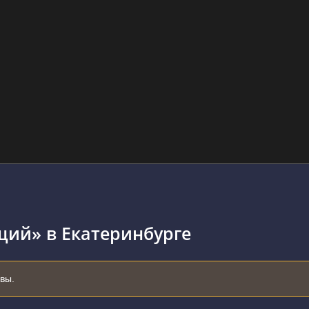
щий» в Екатеринбурге
ывы.