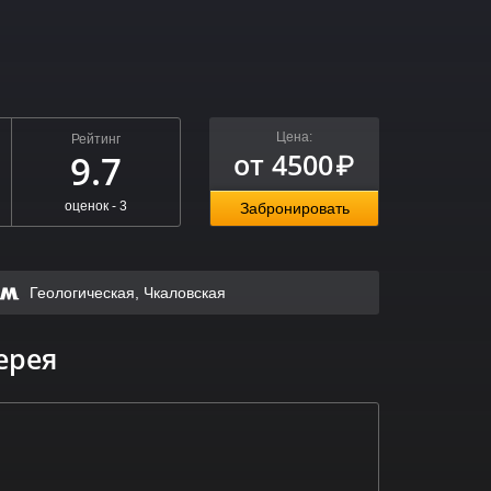
Цена:
Рейтинг
от 4500
9.7
₽
оценок -
3
Забронировать
Геологическая, Чкаловская
ерея