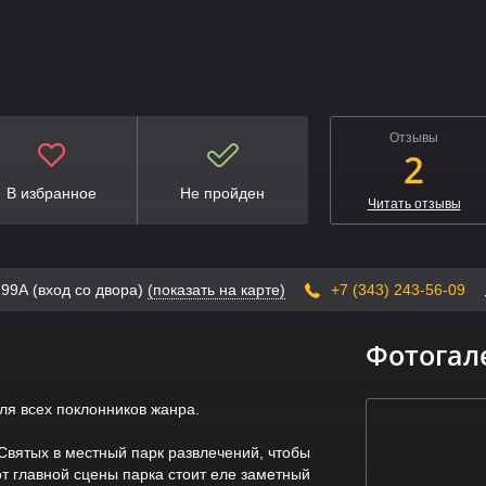
Отзывы
2
В избранное
Не пройден
Читать отзывы
 99А (вход со двора)
(показать на карте)
+7 (343) 243-56-09
Фотогал
ля всех поклонников жанра.
 Святых в местный парк развлечений, чтобы
от главной сцены парка стоит еле заметный