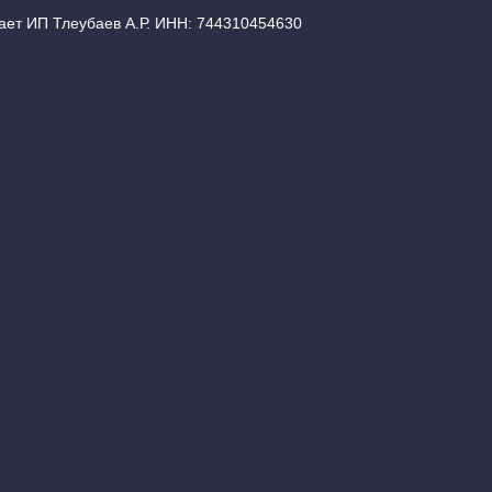
ает ИП Тлеубаев А.Р. ИНН: 744310454630