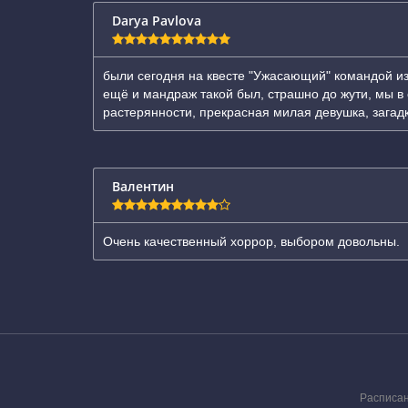
Darya Pavlova
были сегодня на квесте "Ужасающий" командой из
ещё и мандраж такой был, страшно до жути, мы в 
растерянности, прекрасная милая девушка, загад
Валентин
Очень качественный хоррор, выбором довольны.
Расписа