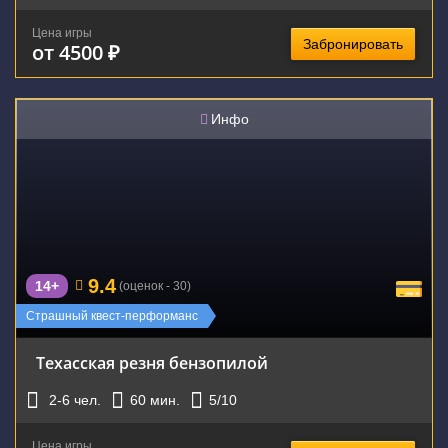
Цена игры
Забронировать
от 4500 ₽
Инфо
9.4
14+
(оценок - 30)
Страшный квест-перформанс
Техасская резня бензопилой
2-6
чел.
60
мин.
5
/10
Цена игры