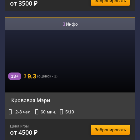
Забронировать
от 3500 ₽
Инфо
9.3
13+
(оценок - 3)
Кровавая Мэри
2-8
чел.
60
мин.
5
/10
Цена игры
Забронировать
от 4500 ₽