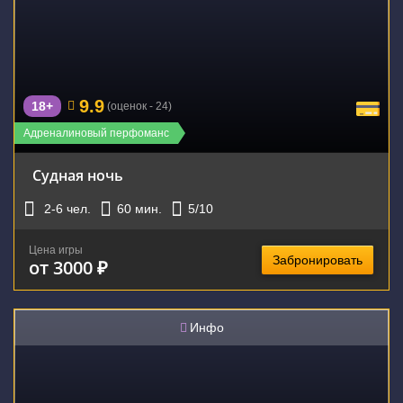
9.9
18+
(оценок - 24)
Адреналиновый перфоманс
Судная ночь
2-6
чел.
60
мин.
5
/10
Цена игры
Забронировать
от 3000 ₽
Инфо