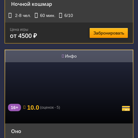
Ночной кошмар
2-8
чел.
60
мин.
6
/10
Цена игры
Забронировать
от 4500 ₽
Инфо
10.0
16+
(оценок - 5)
Оно