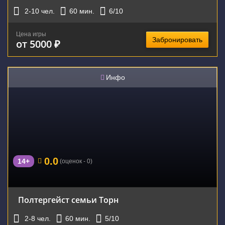
2-10
чел.
60
мин.
6
/10
Цена игры
Забронировать
от 5000 ₽
Инфо
0.0
14+
(оценок - 0)
Полтергейст семьи Торн
2-8
чел.
60
мин.
5
/10