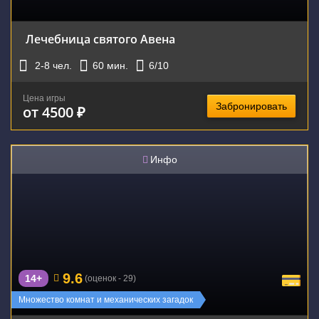
Лечебница святого Авена
2-8
чел.
60
мин.
6
/10
Цена игры
Забронировать
от 4500 ₽
Инфо
9.6
14+
(оценок - 29)
Множество комнат и механических загадок