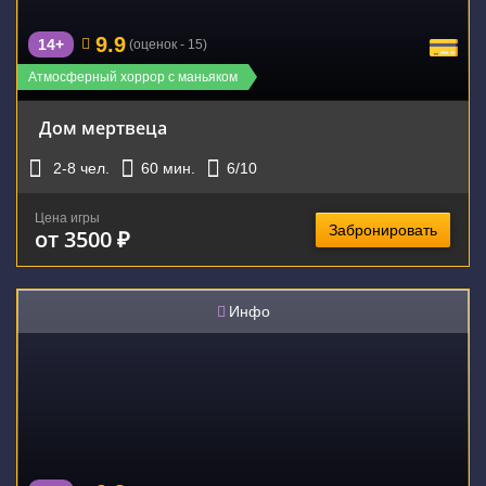
9.9
14+
(оценок - 15)
Атмосферный хоррор с маньяком
Дом мертвеца
2-8
чел.
60
мин.
6
/10
Цена игры
Забронировать
от 3500 ₽
Инфо