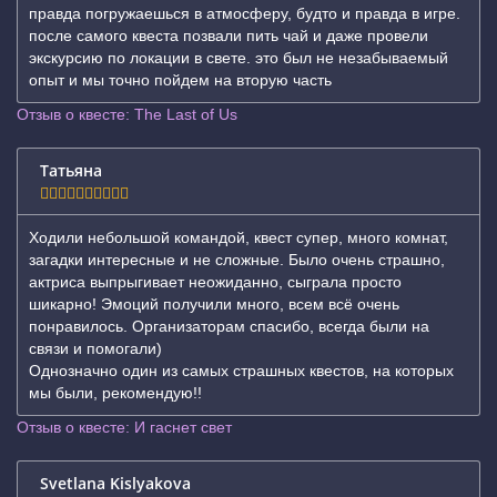
правда погружаешься в атмосферу, будто и правда в игре.
после самого квеста позвали пить чай и даже провели
экскурсию по локации в свете. это был не незабываемый
опыт и мы точно пойдем на вторую часть
Отзыв о квесте: The Last of Us
Татьяна
Ходили небольшой командой, квест супер, много комнат,
загадки интересные и не сложные. Было очень страшно,
актриса выпрыгивает неожиданно, сыграла просто
шикарно! Эмоций получили много, всем всë очень
понравилось. Организаторам спасибо, всегда были на
связи и помогали)
Однозначно один из самых страшных квестов, на которых
мы были, рекомендую!!
Отзыв о квесте: И гаснет свет
Svetlana Kislyakova