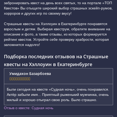
забронировать квест на день всех святых, то на портале «ТОП
Квестов» Вы отыщете широкий выбор страшных эскейп-румов,
хорроров и других игр по своему вкусу!
Страшные квесты на Хэллоуин в Екатеринбурге понравятся
взрослым и детям. Выбирая квеструм, обратите внимание на
описание и фото, а также отзывы, из которых формируется
рейтинг квестов. Устройте себе проверку храбрости, которая
запомнится надолго!
Подборка последних отзывов на Страшные
квесты на Хэллоуин в Екатеринбурге
Умидахон Базарбоева
Были сегодня на квесте «Судная ночь», очень понравился.
Актёр забыли имя... Приятный рыженький мужчинка, очень
милый и хорошо отыграл свою роль. Было страшно.
Отзыв о квесте: Судная ночь