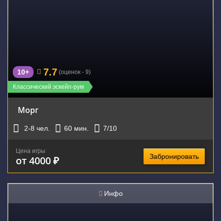
7.7
10+
(оценок - 9)
Классический эскейп-рум
Морг
2-8
чел.
60
мин.
7
/10
Цена игры
Забронировать
от 4000 ₽
Инфо