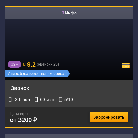
Инфо
9.2
13+
(оценок - 25)
Атмосфера известного хоррора
Звонок
2-8
чел.
60
мин.
5
/10
Цена игры
Забронировать
от 3200 ₽