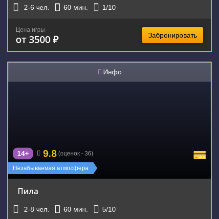
2-6
чел.
60
мин.
1
/10
Цена игры
Забронировать
от 3500 ₽
Инфо
9.8
14+
(оценок - 36)
Незабываемая атмосфера
Пила
2-8
чел.
60
мин.
5
/10