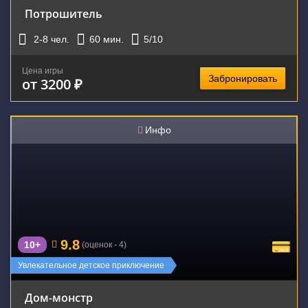
Потрошитель
2-8
чел.
60
мин.
5
/10
Цена игры
Забронировать
от 3200 ₽
Инфо
9.8
10+
(оценок - 4)
Увлекательное детское приключение
Дом-монстр