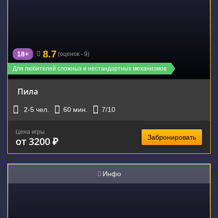
8.7
18+
(оценок - 9)
Для любителей сложных и нестандартных механизмов
Пила
2-5
чел.
60
мин.
7
/10
Цена игры
Забронировать
от 3200 ₽
Инфо