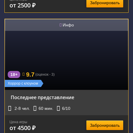
Забронировать
от 2500 ₽
Инфо
9.7
18+
(оценок - 3)
Хоррор с клоуном
Последнее представление
2-8
чел.
60
мин.
6
/10
Цена игры
Забронировать
от 4500 ₽