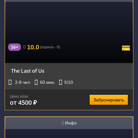
10.0
16+
(оценок - 9)
The Last of Us
2-8
чел.
60
мин.
5
/10
Цена игры
Забронировать
от 4500 ₽
Инфо