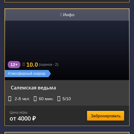
Инфо
10.0
12+
(оценок - 2)
Атмосферный хоррор
Салемская ведьма
2-8
чел.
60
мин.
5
/10
Цена игры
Забронировать
от 4000 ₽