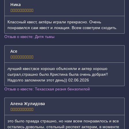
Ника
Классный квест, актёры играли прекрасно. Очень
понравился сам квест и локация. Всем советуем сходить.
Отзыв о квесте: Дитя тьмы
Ace
лучший квест,все хорошо объясняли и актер хорошо
сыграл,страшно было.Кристина была очень добрая!!
Надолго запомнили этот день)) 02.06.2026
Отзыв о квесте: Техасская резня бензопилой
Алена Жулидова
это было правда страшно, но нам всем понравилось и все
остались довольны. отельный респект актерам, в моменте