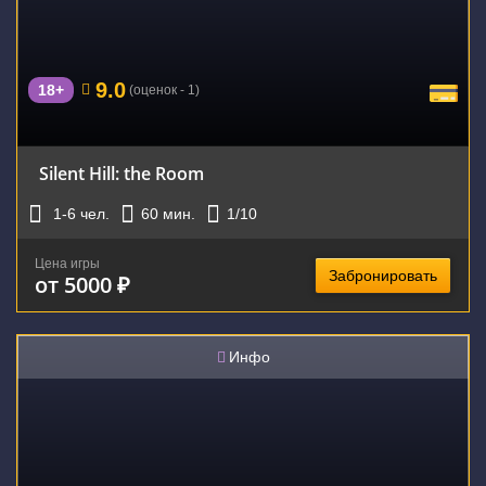
9.0
18+
(оценок - 1)
Silent Hill: the Room
1-6
чел.
60
мин.
1
/10
Цена игры
Забронировать
от 5000 ₽
Инфо