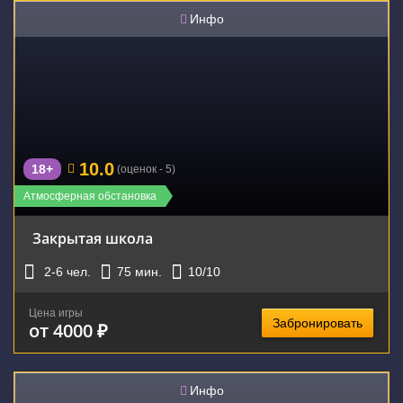
Инфо
10.0
18+
(оценок - 5)
Атмосферная обстановка
Закрытая школа
2-6
чел.
75
мин.
10
/10
Цена игры
Забронировать
от 4000 ₽
Инфо