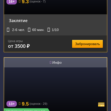
9.3
16+
(оценок - 7)
Заклятие
2-6
чел.
60
мин.
1
/10
Цена игры
Забронировать
от 3500 ₽
Инфо
9.5
13+
(оценок - 29)