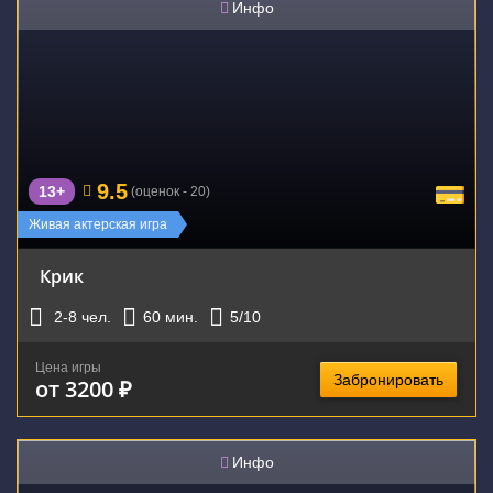
Инфо
9.5
13+
(оценок - 20)
Живая актерская игра
Крик
2-8
чел.
60
мин.
5
/10
Цена игры
Забронировать
от 3200 ₽
Инфо