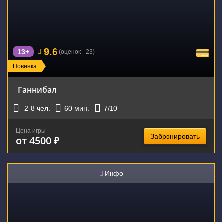
9.6
13+
(оценок - 23)
Новинка
Ганнибал
2-8
чел.
60
мин.
7
/10
Цена игры
Забронировать
от 4500 ₽
Инфо