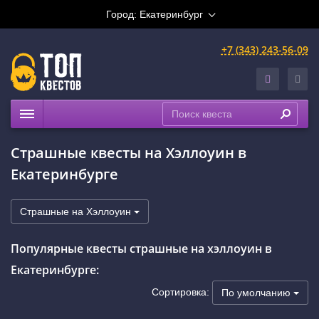
Город:
Екатеринбург
+7 (343) 243-56-09
Квесты
Страшные квесты на Хэллоуин в
Расписание
Екатеринбурге
Рейтинги
На карте
Страшные на Хэллоуин
Сертификаты
Популярные квесты страшные на хэллоуин в
Екатеринбурге:
Сортировка:
По умолчанию