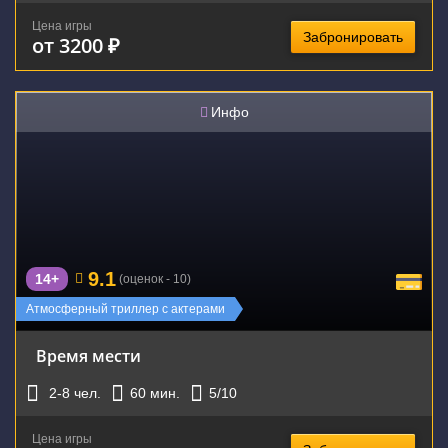
Цена игры
Забронировать
от 3200 ₽
Инфо
9.1
14+
(оценок - 10)
Атмосферный триллер с актерами
Время мести
2-8
чел.
60
мин.
5
/10
Цена игры