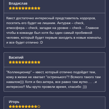
Владислав
Квест достаточно интересный представитель хорроров,
посетить его будет не лишним. Антураж – check,
атмосфера – check, загадки на уровне – check… Главное
чтобы в команде был хотя бы один самый пробивной
человек, который будет первым заходить в новые комнаты,
и все будет отлично :D
Василий
"Коллекционер" – квест, который отлично подойдет тем,
кому в жизни не хватает "остренького"!! Всякого такого там
навалом))) Хотя и без актера, все равно там жутко…. ..и
интересно!! Мы круто провели время, спасибо ;)))
Игорь