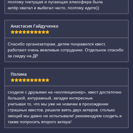
поэтому гнетущая и пугающая атмосфера была
актёр хватал и выбегал часто, поэтому идите))
Анастасия Гайдученко
Спасибо организаторам, детям понравился квест,
работают очень вежливые сотрудники. Отдельное спасибо
за скидку на ДР.
Полина
сходили с друзьями на «коллекционер». квест достаточно
большой, антуражный, загадки интересные.
учитывая то, что мы уже не новички в прохождении
страшных квестов, решили взять двух актеров. столько
эмоций мы давно не испытывали! рекомендуем сходить и
также попросить второго актера!