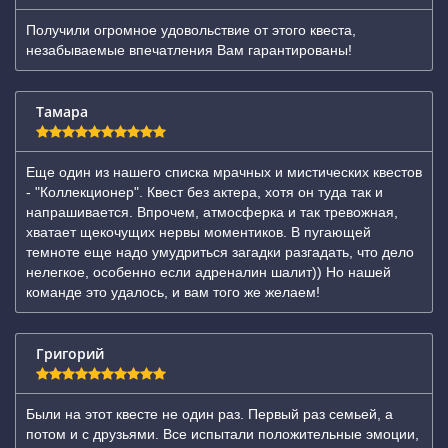
Получили огромное удовольствие от этого квеста,
незабываемые впечатления Вам гарантированы!
Тамара
Еще один из нашего списка мрачных и мистических квестов
- "Коллекционер". Квест без актера, хотя он туда так и
напрашивается. Впрочем, атмосферка и так тревожная,
хватает щекочущих нервы моментиков. В пугающей
темноте еще надо умудриться загадки разгадать, что дело
нелегкое, особенно если адреналин шалит)) Но нашей
команде это удалось, и вам того же желаем!
Григорий
Были на этот квесте не один раз. Первый раз семьей, а
потом и с друзьями. Все испытали положительные эмоции,