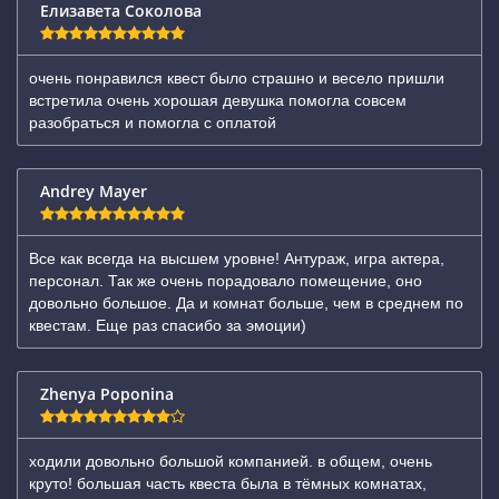
Елизавета Соколова
очень понравился квест было страшно и весело пришли
встретила очень хорошая девушка помогла совсем
разобраться и помогла с оплатой
Andrey Mayer
Все как всегда на высшем уровне! Антураж, игра актера,
персонал. Так же очень порадовало помещение, оно
довольно большое. Да и комнат больше, чем в среднем по
квестам. Еще раз спасибо за эмоции)
Zhenya Poponina
ходили довольно большой компанией. в общем, очень
круто! большая часть квеста была в тёмных комнатах,