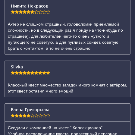
Никита Некрасов
Актер не слишком страшный, головоломки приемлемой
сложности, но в следующий раз я пойду на что-нибудь по
страшнее), для любителей чего-то очень жуткого и
пугающего не советую, а для пугливых сойдет, советую
брать с контактом, а то не очень страшно
Slivka
Классный квест множество загадок много комнат с актёром,
этот квест оставил много эмоций
Елена Григорьева
Сходили с компанией на квест " Коллекционер"
Удобное расположение квеста, приветливый персонал.