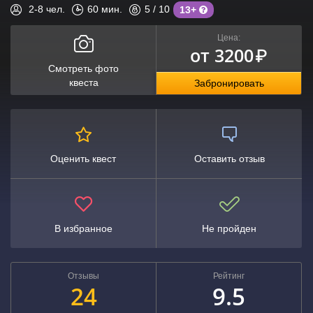
2-8
чел.
60
мин.
5
/ 10
13+
Цена:
от 3200
₽
Смотреть фото
квеста
Забронировать
Оценить квест
Оставить отзыв
В избранное
Не пройден
Отзывы
Рейтинг
24
9.5