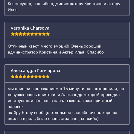
Квест супер, спасибо администратору Кристине и актёру
Илье
Veronika Charsova
Отличный квест, много эмоций! Очень хороший
администратор Кристина и Актёр Илья. Спасибо
Александра Гончарова
мы пришли с опозданием в 15 минут и нас поторопили, но
девушка очень приятная и Александр который проводил
инструктаж и вёл нас в начало квеста тоже приятный
человек
актёру Егору вообще отдельное спасибо,очень хорошо
вжился в роль,было очень страшно , спасибо)