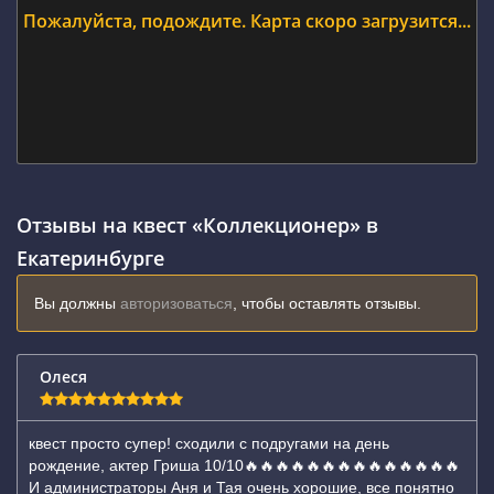
Пожалуйста, подождите. Карта скоро загрузится...
Отзывы на квест «Коллекционер» в
Екатеринбурге
Вы должны
авторизоваться
, чтобы оставлять отзывы.
Олеся
квест просто супер! сходили с подругами на день
рождение, актер Гриша 10/10🔥🔥🔥🔥🔥🔥🔥🔥🔥🔥🔥🔥🔥🔥
И администраторы Аня и Тая очень хорошие, все понятно