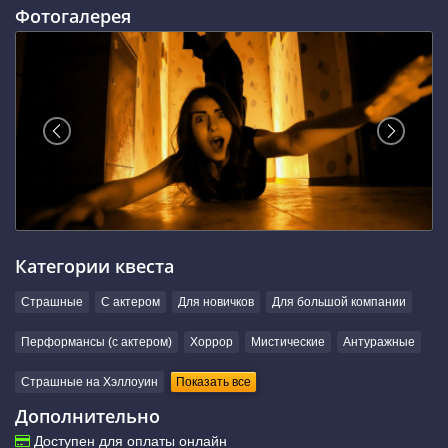
Фотогалерея
Категории квеста
Страшные
С актером
Для новичков
Для большой компании
Перформансы (с актером)
Хоррор
Мистические
Антуражные
Страшные на Хэллоуин
Показать все
Дополнительно
Доступен для оплаты онлайн