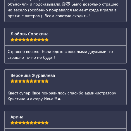
объясняли и подсказывали.😼😼 Было довольно страшно,
но весело (особенно понравился момент когда играли в
прятки с актером). Всем советую сходить!!
Любовь Сорокина
Страшно весело! Если идете с веселыми друзьями, то
страшно точно не будет!
Вероника Журавлева
Квест супер!!!все понравилось,спасибо администратору
Кристине,и актеру Илье!!!🔥
Арина