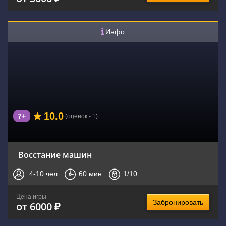
Инфо
10.0
7+
(оценок - 1)
Восстание машин
4-10
чел.
60
мин.
1
/10
Цена игры
Забронировать
от 6000 ₽