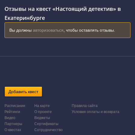
Отзывы на квест «Настоящий детектив» в
Екатеринбурге
Вы должны
авторизоваться
, чтобы оставлять отзывы.
Добавить квест
Расписание
На карте
Правила сайта
Рейтинги
О проекте
Условия оплаты и возврата
Видео
Виджеты
Партнеры
Сертификаты
О квестах
Сотрудничество