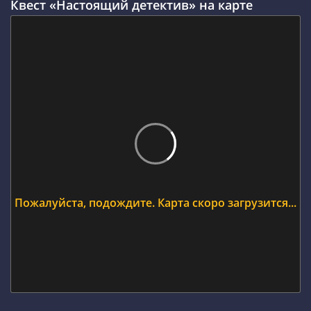
Квест «Настоящий детектив» на карте
Пожалуйста, подождите. Карта скоро загрузится...