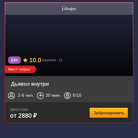
Инфо
10.0
14+
(оценок - 1)
Квест закрыт
Дьявол внутри
2-6
чел.
30
мин.
5
/10
Цена игры
Забронировать
от 2880 ₽