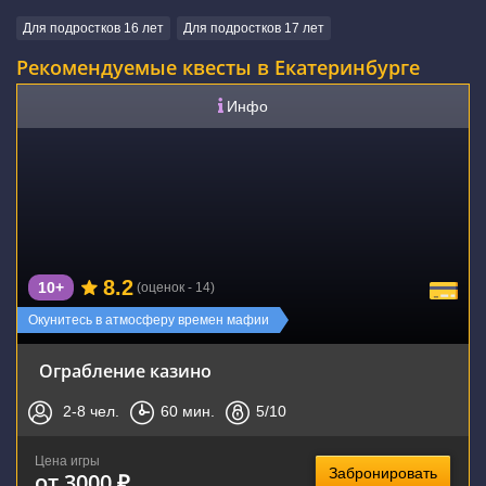
Для подростков 16 лет
Для подростков 17 лет
Рекомендуемые квесты в Екатеринбурге
Инфо
8.2
10+
(оценок - 14)
Окунитесь в атмосферу времен мафии
Ограбление казино
2-8
чел.
60
мин.
5
/10
Цена игры
Забронировать
от 3000 ₽