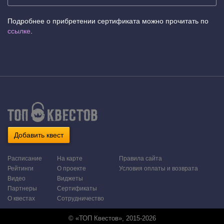
Подробнее о прибретении сертификата можно прочитать по
ссылке
.
Добавить квест
Расписание
На карте
Правила сайта
Рейтинги
О проекте
Условия оплаты и возврата
Видео
Виджеты
Партнеры
Сертификаты
О квестах
Сотрудничество
© «ТОП Квестов», 2015-2026