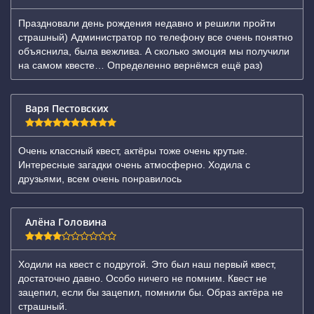
Праздновали день рождения недавно и решили пройти
страшный) Администратор по телефону все очень понятно
объяснила, была вежлива. А сколько эмоция мы получили
на самом квесте… Определенно вернёмся ещё раз)
Варя Пестовских
Очень классный квест, актёры тоже очень крутые.
Интересные загадки очень атмосферно. Ходила с
друзьями, всем очень понравилось
Алёна Головина
Ходили на квест с подругой. Это был наш первый квест,
достаточно давно. Особо ничего не помним. Квест не
зацепил, если бы зацепил, помнили бы. Образ актёра не
страшный.