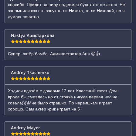
спасибо. Придет на пилу надеемся будет тот же актер. Не
запомнили как его зовут то ли Никита, то ли Николай, но я
думаю понятно.
Nastya Аристархова
Супер, актёр бомба. Администратор Аня 😍👍
Andrey Tkachenko
Ходили вдвоём с дочерью 12 лет. Классный квест. Дочь
вроде бы смеялась но от страха никуда первая нос не
совала))))Мне было страшно. По нервишкам играет
хорошо. Сам актёр крик играет на 5+
Andrey Mayer