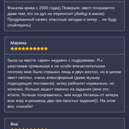
Фанатка крика с 2000 года)) Поверьте, квест понравится
даже тем, кто на дух не переносит убийцу в маске)
Продуманный сюжет, классные загадки и актер… не буду
спойлерить)
Марина
была на квесте «крик» недавно с подружками. Я к
ужастикам привыкшая и не особо впечатлительная,
поэтому мне было страшно лишь в двух местах, но в целом
квест неплох, очень атмосферный (даже музыку
подходящую поставили), актер рабоатет нормально, но
конечно, больше акцент именно на задания (мне это,
кстати, больше понравилось, чем когда бегаешь от актера
всю игру и решаешь два-три простых задания)). На этом
все, спасибо!
Яна