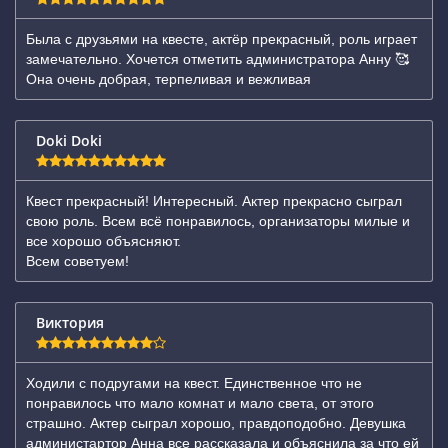
Была с друзьями на квесте, актёр прекрасный, роль играет
замечательно. Хочется отметить администратора Анну 🥰
Она очень добрая, терпеливая и вежливая
Doki Doki
Квест прекрасный! Интересный. Актер прекрасно сыграл
свою роль. Всем всё понравилось, организаторы милые и
все хорошо объясняют.
Всем советуем!
Виктория
Ходили с подругами на квест. Единственное что не
понравилось что мало комнат и мало света, от этого
страшно. Актер сыграл хорошо, правдоподобно. Девушка
администартор Анна все рассказала и объяснила за что ей