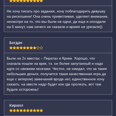
Не хочу писать про задания, хочу поблагодарить девушку
на ресепшене! Она очень приветливая, уделяет внимание,
несмотря на то, что мы были не одни, да еще и опоздали
на 5 минут, нам ничего не сказали и время не урезали))
Богдан
Были на 2х квестах – Пиратах и Крике. Хорошо, что
сначала пошли на крик, т.к. он более запутанный и надо
идти со свежими мозгами. Честно, не ожидал, что за такие
небольшие деньги, получится такая качественная игра да
еще с актером) замечаний вроде нет, единственное хочу
сказать: на квесте надо будет кое где пролезть, вот там
будьте осторожны!
Кирилл