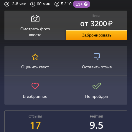
2-8
чел.
60
мин.
5
/ 10
13+
Цена:
от 3200
₽
Смотреть фото
квеста
Забронировать
Оценить квест
Оставить отзыв
В избранное
Не пройден
Отзывы
Рейтинг
17
9.5