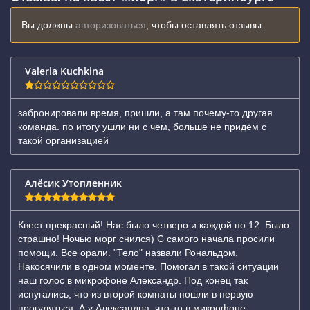
Вы должны
авторизоваться
, чтобы оставлять отзывы.
Valeria Kuchkina
забронировали время, пришли, а там почему-то другая
команда. по итогу ушли ни с чем, больше не придём с
такой организацией
Алёсик Утопленник
Квест прекрасный! Нас было четверо и каждой по 12. Было
страшно! Ночью морг снился) С самого начала просили
помощи. Все орали. "Тело" назвали Рональдом.
Накосячили в одном моменте. Помогал в такой ситуации
наш голос в микрофоне Александр. Под конец так
испугались, что из второй комнаты пошли в первую
прогуляться. А у Александра, что-то в микрофоне