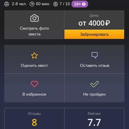
2-8
чел.
60
мин.
7
/ 10
10+
Цена:
от 4000
₽
Смотреть фото
квеста
Забронировать
Оценить квест
Оставить отзыв
В избранное
Не пройден
Отзывы
Рейтинг
8
7.7