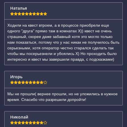
Наталья
Ходили на квест втроем, а в процессе приобрели еще
одного "друга" прямо там в комнатах Х)) квест не очень
страшный, скорее даже забавный хотя это могло только
нам показаться, потому что у нас никак не получилось быть
серьезными, хотя оператор честно старался сделать так
чтобы мы посерьезнели и убоялись Х) Но проходить было
интересно и квест мы завершили правда, с подсказками)
Игорь
Мы не прошли( вернее прошли, но не уложились в нужное
время. Спасибо что разрешили допройти!
Николай