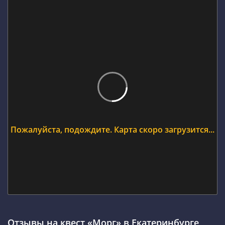
Пожалуйста, подождите. Карта скоро загрузится...
Отзывы на квест «Морг» в Екатеринбурге