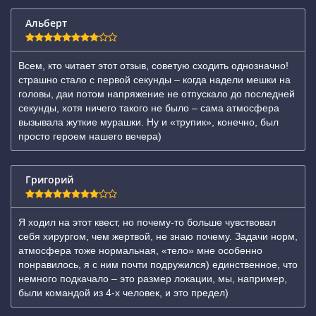
Альберт
Всем, кто читает этот отзыв, советую сходить однозначно!
страшно стало с первой секунды – когда надели мешки на
головы, даи потом напряжение не отпускало до последней
секунды, хотя ничего такого не было – сама атмосфера
вызывала жуткие мурашки. Ну и «трупик», конечно, был
просто героем нашего вечера)
Григорий
Я ходил на этот квест, но почему-то больше чувствовал
себя хирургом, чем жертвой, не знаю почему. Задачи норм,
атмосфера тоже нормальная, «тело» мне особенно
понравилось, я с ним почти подружился) единственное, что
немного подкачало – это размер локации, мы, например,
были командой из 4-х человек, и это предел)