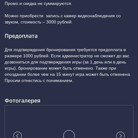
Промо и скидка не суммируются.
Можно приобрести запись с камер видеонаблюдения со
звуком, стоимость – 3000 рублей.
Предоплата
Для подтверждения бронирования требуется предоплата в
размере 1000 рублей. Если администратор не сможет до вас
дозвониться для подтверждения игры (за 1 день или в день
игры), бронирование может быть отменено. Также при
опоздании более чем на 15 минут игра может быть отменена.
Просим отнестись с пониманием.
Фотогалерея