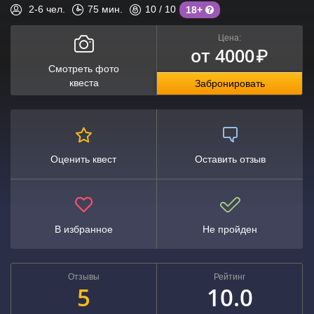
2-6
чел.
75
мин.
10
/ 10
18+
Цена:
от 4000
₽
Смотреть фото
квеста
Забронировать
Оценить квест
Оставить отзыв
В избранное
Не пройден
Отзывы
Рейтинг
5
10.0