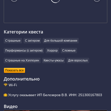
Категории квеста
Страшные
С актером
Для большой компании
Перформансы (с актером)
Хоррор
Сложные
Страшные на Хэллоуин
Квесты-ужасы
Для взрослых
Показать все
Дополнительно
Wi-Fi
Услугу оказывает ИП Белозеров В.В. ИНН: 251300167803
Видео