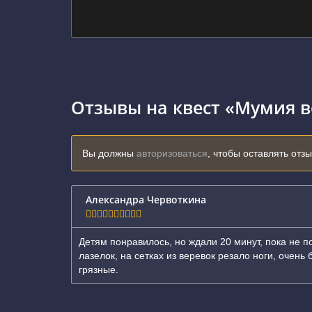
Отзывы на квест «Мумия в
Вы должны
авторизоваться
, чтобы оставлять отз
Александра Червоткина
Детям понравилось, но ждали 20 минут, пока не п
лазелок, на сетках из веревок резало ноги, очен
грязные.