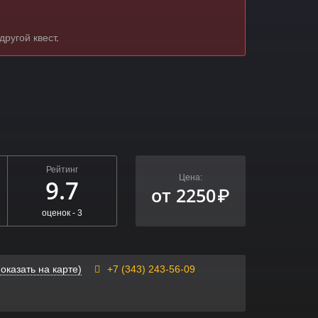
другой квест
.
Рейтинг
Цена:
9.7
от 2250
₽
оценок -
3
показать на карте)
+7 (343) 243-56-09