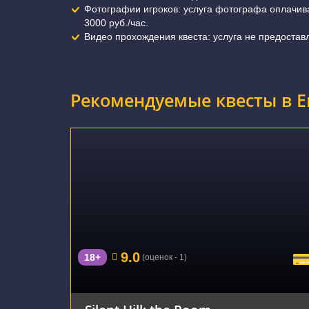
Фотографии игроков: услуга фотографа оплачива
3000 руб./час.
Видео прохождения квеста: услуга не предостав
Рекомендуемые квесты в Е
г. Екатеринбург, Восточная улица, 58
9.0
18+
(оценок - 1)