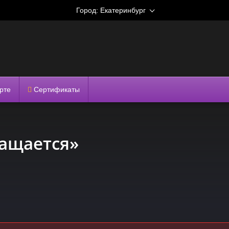
Город:
Екатеринбург
рте
Сертификаты
ращается»