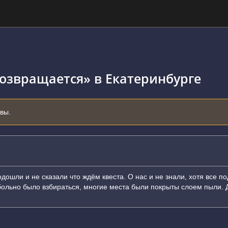
озвращается» в Екатеринбурге
ывы.
одошли и не сказали что ждём квеста. О нас и не знали, хотя все 
ь больно было взбираться, многие места были покрыты слоем пыли. 