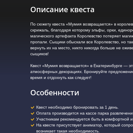
Описание квеста
По сюжету квеста «Мумия возвращается» в королев
скрижаль, благодаря которому эльфы, орки, единоро
магического артефакта Королевство потеряет маги
пропали. Сыщики обыскали все Королевство, но так
вернуть их на место, никто никогда больше не ожив
сыщиков!
Квест «Мумия возвращается» в Екатеринбурге — эт
атмосферных декорациях. Бронируйте предложение
время и отдохнуть как следует!
Особенности
Квест необходимо бронировать за 1 день.
Оплата производится на кассе парка развлечен
Участникам рекомендуется быть в комфортной и
На квесте присутствует аниматор, который сопр
возникает такая необходимость.