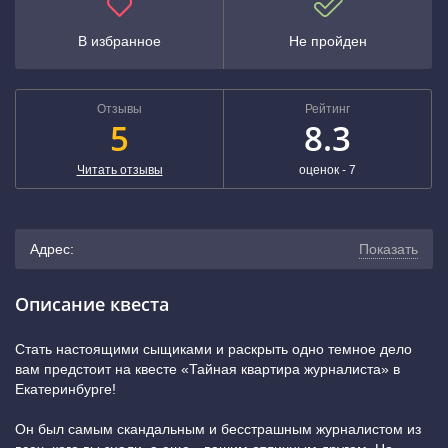
В избранное
Не пройден
Отзывы
Рейтинг
5
8.3
Читать отзывы
оценок -
7
Адрес:
Показать
г. Екатеринбург, ул. Шейнкмана, д.19
(показать на карте)
Описание квеста
+7 (343) 243-56-09
Стать настоящими сыщиками и раскрыть одно темное дело
вам предстоит на квесте «Тайная квартира журналиста» в
Динамо, Площадь 1905 Года
Екатеринбурге!
Он был самым скандальным и бесстрашным журналистом из