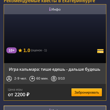
Рекомендуемые квесты в Екатеринбурге
Инфо
1.0
10+
(оценок - 1)
Игра кальмара: тише едешь - дальше будешь
2-9
чел.
60
мин.
0
/10
Цена игры
Забронировать
от 2200 ₽