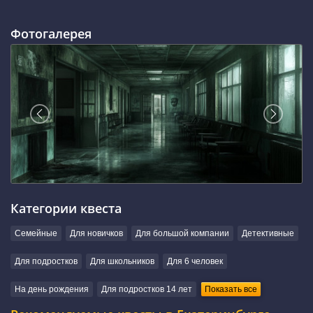
Фотогалерея
Категории квеста
Семейные
Для новичков
Для большой компании
Детективные
Для подростков
Для школьников
Для 6 человек
На день рождения
Для подростков 14 лет
Показать все