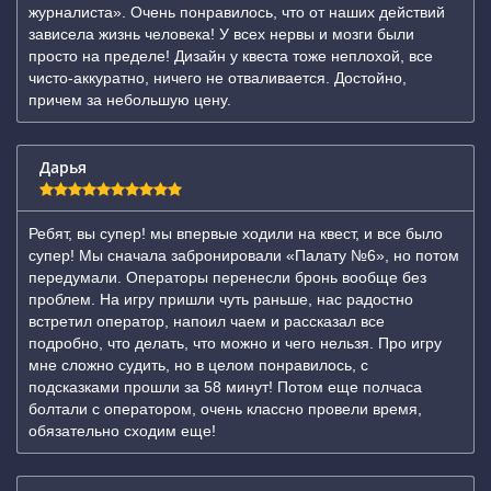
журналиста». Очень понравилось, что от наших действий
зависела жизнь человека! У всех нервы и мозги были
просто на пределе! Дизайн у квеста тоже неплохой, все
чисто-аккуратно, ничего не отваливается. Достойно,
причем за небольшую цену.
Дарья
Ребят, вы супер! мы впервые ходили на квест, и все было
супер! Мы сначала забронировали «Палату №6», но потом
передумали. Операторы перенесли бронь вообще без
проблем. На игру пришли чуть раньше, нас радостно
встретил оператор, напоил чаем и рассказал все
подробно, что делать, что можно и чего нельзя. Про игру
мне сложно судить, но в целом понравилось, с
подсказками прошли за 58 минут! Потом еще полчаса
болтали с оператором, очень классно провели время,
обязательно сходим еще!