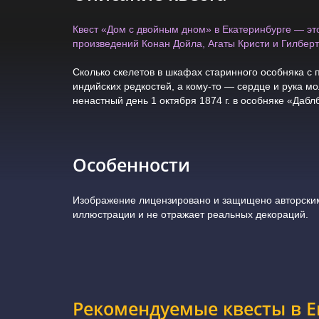
Квест «Дом с двойным дном» в Екатеринбурге — это
произведений Конан Дойла, Агаты Кристи и Гилберт
Сколько скелетов в шкафах старинного особняка с
индийских редкостей, а кому-то — сердце и рука м
ненастный день 1 октября 1874 г. в особняке «Дабл
Особенности
Изображение лицензировано и защищено авторским
иллюстрации и не отражает реальных декораций.
Рекомендуемые квесты в Е