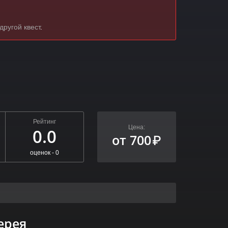
другой квест
.
Рейтинг
Цена:
0.0
от 700
₽
оценок -
0
ерея