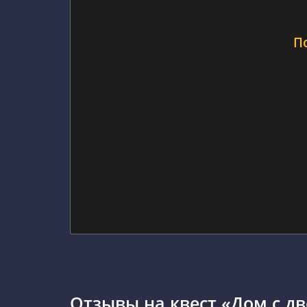
П
Отзывы на квест «Дом с д