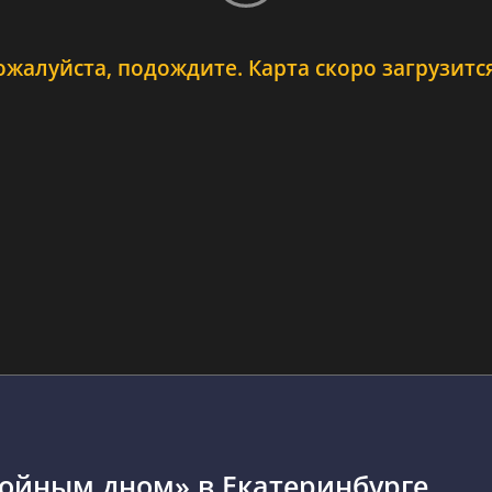
ожалуйста, подождите. Карта скоро загрузится.
войным дном» в Екатеринбурге