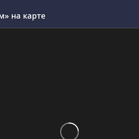
м» на карте