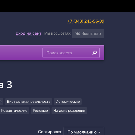
+7 (343) 243-56-09
Вход на сайт
Вконтакте
Мы в соц сетях:
а 3
)
Виртуальная реальность
Исторические
Романтические
Ролевые
На день рождения
Сортировка:
По умолчанию