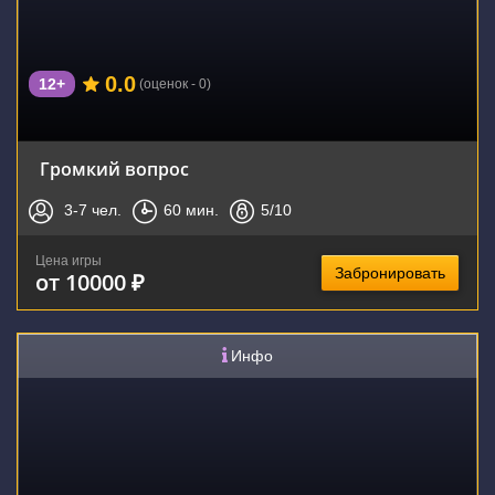
0.0
12+
(оценок - 0)
Громкий вопрос
3-7
чел.
60
мин.
5
/10
Цена игры
Забронировать
от 10000 ₽
Инфо