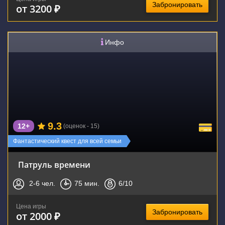
Забронировать
от 3200 ₽
Инфо
9.3
12+
(оценок - 15)
Фантастический квест для всей семьи
Патруль времени
2-6
чел.
75
мин.
6
/10
Цена игры
Забронировать
от 2000 ₽