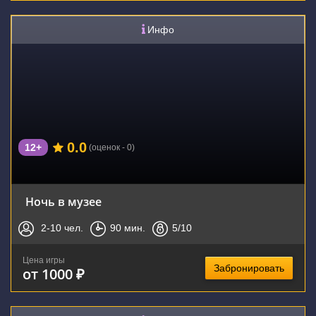
Инфо
0.0
12+
(оценок - 0)
Ночь в музее
2-10
чел.
90
мин.
5
/10
Цена игры
Забронировать
от 1000 ₽