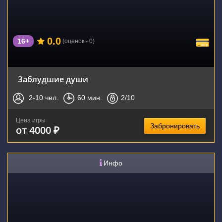
0.0
16+
(оценок - 0)
Заблудшие души
2-10
чел.
60
мин.
2
/10
Цена игры
Забронировать
от 4000 ₽
Инфо