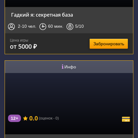
Гадкий я: секретная база
2-10
чел.
60
мин.
5
/10
Цена игры
Забронировать
от 5000 ₽
Инфо
0.0
12+
(оценок - 0)