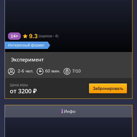
9.3
14+
(оценок - 4)
Интересный формат
Эксперимент
2-6
чел.
60
мин.
7
/10
Цена игры
Забронировать
от 3200 ₽
Инфо