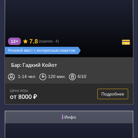
7.8
12+
(оценок - 4)
Ролевой квест с интересным сюжетом
Бар: Гадкий Койот
1-14
чел.
120
мин.
6
/10
Цена игры
Подробнее
от 8000 ₽
Инфо