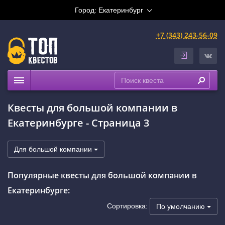
Город:
Екатеринбург
+7 (343) 243-56-09
Квесты
Квесты для большой компании в
Расписание
Екатеринбурге - Страница 3
Рейтинги
На карте
Для большой компании
Сертификаты
Популярные квесты для большой компании в
Екатеринбурге:
Сортировка:
По умолчанию