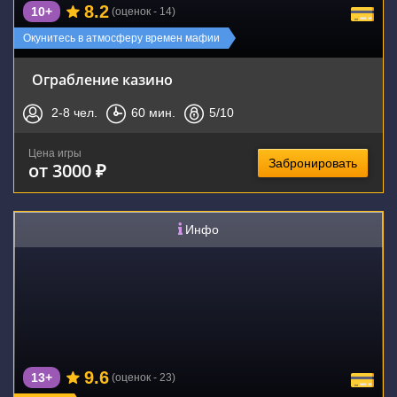
8.2
10+
(оценок - 14)
Окунитесь в атмосферу времен мафии
Ограбление казино
2-8
чел.
60
мин.
5
/10
Цена игры
Забронировать
от 3000 ₽
Инфо
9.6
13+
(оценок - 23)