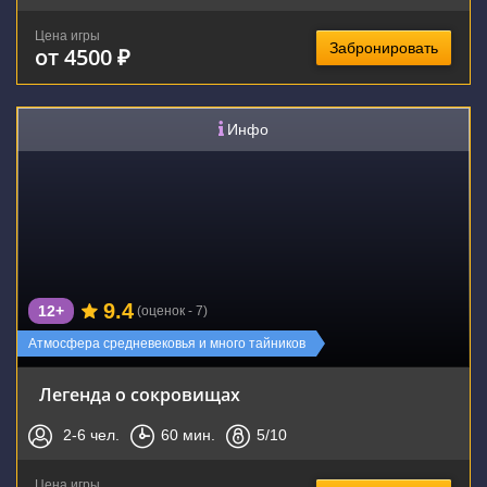
Цена игры
Забронировать
от 4500 ₽
Инфо
9.4
12+
(оценок - 7)
Атмосфера средневековья и много тайников
Легенда о сокровищах
2-6
чел.
60
мин.
5
/10
Цена игры