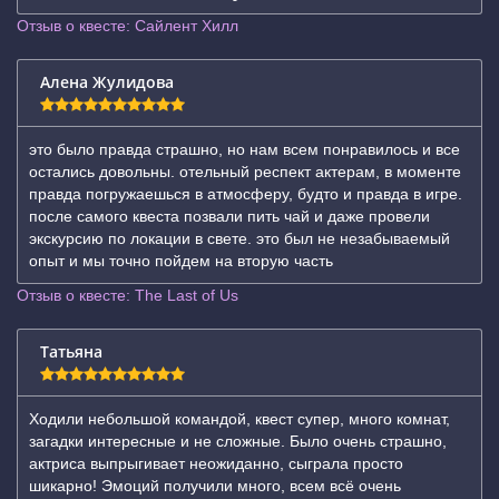
Отзыв о квесте: Сайлент Хилл
Алена Жулидова
это было правда страшно, но нам всем понравилось и все
остались довольны. отельный респект актерам, в моменте
правда погружаешься в атмосферу, будто и правда в игре.
после самого квеста позвали пить чай и даже провели
экскурсию по локации в свете. это был не незабываемый
опыт и мы точно пойдем на вторую часть
Отзыв о квесте: The Last of Us
Татьяна
Ходили небольшой командой, квест супер, много комнат,
загадки интересные и не сложные. Было очень страшно,
актриса выпрыгивает неожиданно, сыграла просто
шикарно! Эмоций получили много, всем всë очень