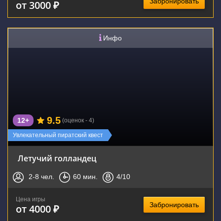
Забронировать
от 3000 ₽
Инфо
9.5
12+
(оценок - 4)
Увлекательный пиратский квест
Летучий голландец
2-8
чел.
60
мин.
4
/10
Цена игры
Забронировать
от 4000 ₽