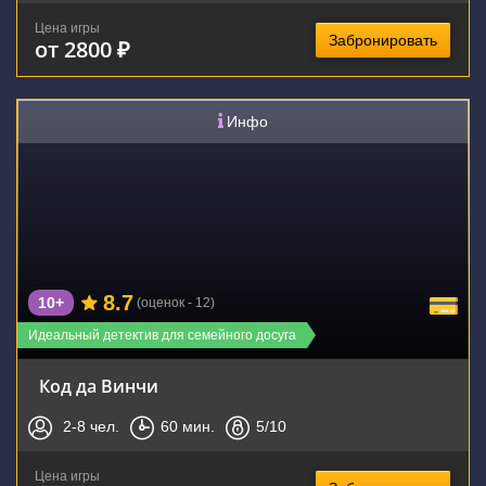
Цена игры
Забронировать
от 2800 ₽
Инфо
8.7
10+
(оценок - 12)
Идеальный детектив для семейного досуга
Код да Винчи
2-8
чел.
60
мин.
5
/10
Цена игры