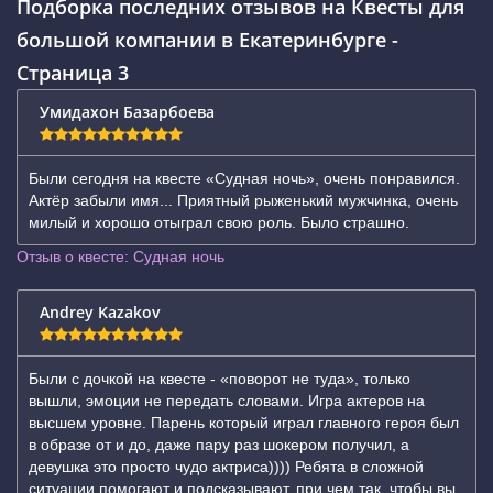
Подборка последних отзывов на Квесты для
большой компании в Екатеринбурге -
Страница 3
Умидахон Базарбоева
Были сегодня на квесте «Судная ночь», очень понравился.
Актёр забыли имя... Приятный рыженький мужчинка, очень
милый и хорошо отыграл свою роль. Было страшно.
Отзыв о квесте: Судная ночь
Andrey Kazakov
Были с дочкой на квесте - «поворот не туда», только
вышли, эмоции не передать словами. Игра актеров на
высшем уровне. Парень который играл главного героя был
в образе от и до, даже пару раз шокером получил, а
девушка это просто чудо актриса)))) Ребята в сложной
ситуации помогают и подсказывают, при чем так, чтобы вы