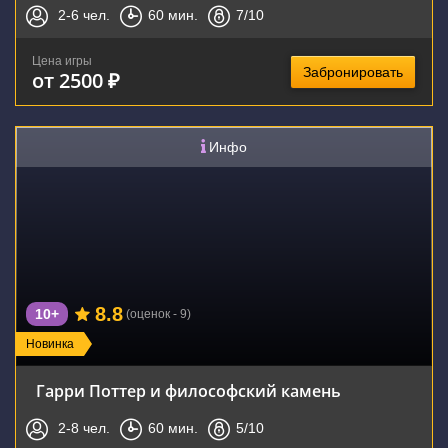
2-6
чел.
60
мин.
7
/10
Цена игры
Забронировать
от 2500 ₽
Инфо
8.8
10+
(оценок - 9)
Новинка
Гарри Поттер и философский камень
2-8
чел.
60
мин.
5
/10