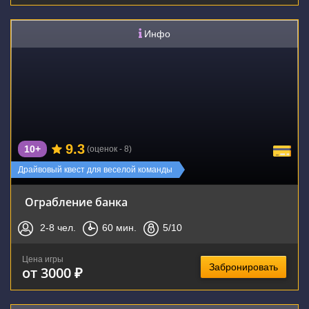
Инфо
9.3
10+
(оценок - 8)
Драйвовый квест для веселой команды
Ограбление банка
2-8
чел.
60
мин.
5
/10
Цена игры
Забронировать
от 3000 ₽