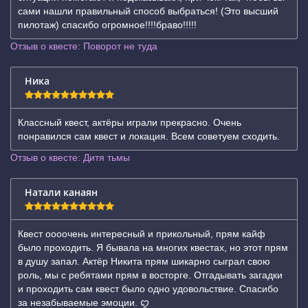
сами нашли правильный способ выбраться! (Это высший
пилотаж) спасибо огромное!!!!браво!!!!!
Отзыв о квесте: Поворот не туда
Ника
Классный квест, актёры играли прекрасно. Очень
понравился сам квест и локация. Всем советуем сходить.
Отзыв о квесте: Дитя тьмы
Натали канаян
Квест оооочень интересный и прикольный, прям кайф
было проходить. Я бывала на многих квестах, но этот прям
в душу запал. Актёр Никита прям шикарно сыграл свою
роль, мы с ребятами прям в восторге. Отгадывать загадки
и проходить сам квест было одно удовольствие. Спасибо
за незабываемые эмоции. ꨄ