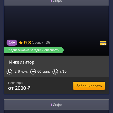
Инфо
9.3
14+
(оценок - 15)
Средневековые загадки и опасности
Инквизитор
2-8
чел.
60
мин.
7
/10
Цена игры
Забронировать
от 2000 ₽
Инфо