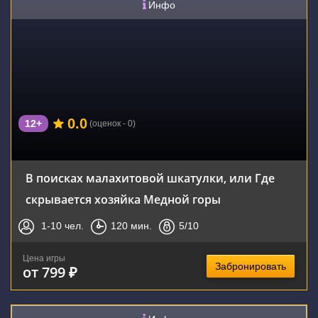
Инфо
0.0
12+
(оценок - 0)
В поисках малахитовой шкатулки, или Где
скрывается хозяйка Медной горы
1-10
чел.
120
мин.
5
/10
Цена игры
Забронировать
от 799 ₽