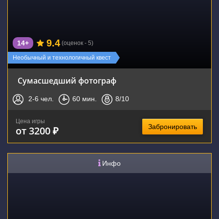
9.4
14+
(оценок - 5)
Необычный и технологичный квест
Сумасшедший фотограф
2-6
чел.
60
мин.
8
/10
Цена игры
Забронировать
от 3200 ₽
Инфо