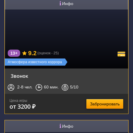
Инфо
9.2
13+
(оценок - 25)
Атмосфера известного хоррора
Звонок
2-8
чел.
60
мин.
5
/10
Цена игры
Забронировать
от 3200 ₽
Инфо