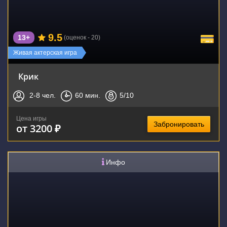
9.5
13+
(оценок - 20)
Живая актерская игра
Крик
2-8
чел.
60
мин.
5
/10
Цена игры
Забронировать
от 3200 ₽
Инфо