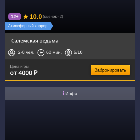
10.0
12+
(оценок - 2)
Атмосферный хоррор
Салемская ведьма
2-8
чел.
60
мин.
5
/10
Цена игры
Забронировать
от 4000 ₽
Инфо