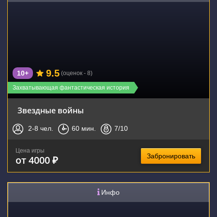
9.5
10+
(оценок - 8)
Захватывающая фантастическая история
Звездные войны
2-8
чел.
60
мин.
7
/10
Цена игры
Забронировать
от 4000 ₽
Инфо