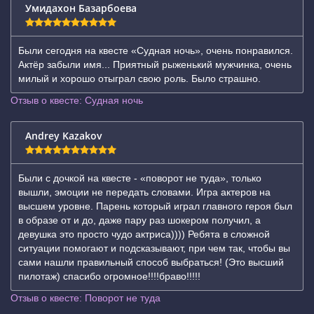
Умидахон Базарбоева
Были сегодня на квесте «Судная ночь», очень понравился.
Актёр забыли имя... Приятный рыженький мужчинка, очень
милый и хорошо отыграл свою роль. Было страшно.
Отзыв о квесте: Судная ночь
Andrey Kazakov
Были с дочкой на квесте - «поворот не туда», только
вышли, эмоции не передать словами. Игра актеров на
высшем уровне. Парень который играл главного героя был
в образе от и до, даже пару раз шокером получил, а
девушка это просто чудо актриса)))) Ребята в сложной
ситуации помогают и подсказывают, при чем так, чтобы вы
сами нашли правильный способ выбраться! (Это высший
пилотаж) спасибо огромное!!!!браво!!!!!
Отзыв о квесте: Поворот не туда