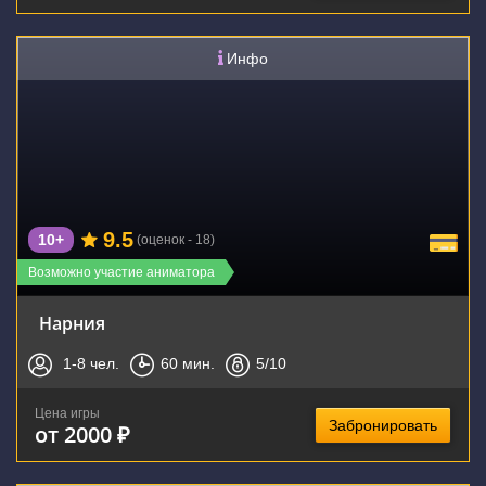
Инфо
9.5
10+
(оценок - 18)
Возможно участие аниматора
Нарния
1-8
чел.
60
мин.
5
/10
Цена игры
Забронировать
от 2000 ₽