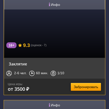
Инфо
9.3
16+
(оценок - 7)
Заклятие
2-6
чел.
60
мин.
1
/10
Цена игры
Забронировать
от 3500 ₽
Инфо