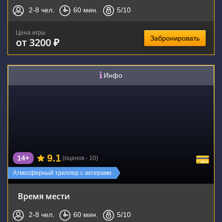
2-8
чел.
60
мин.
5
/10
Цена игры
Забронировать
от 3200 ₽
Инфо
9.1
14+
(оценок - 10)
Атмосферный триллер с актерами
Время мести
2-8
чел.
60
мин.
5
/10