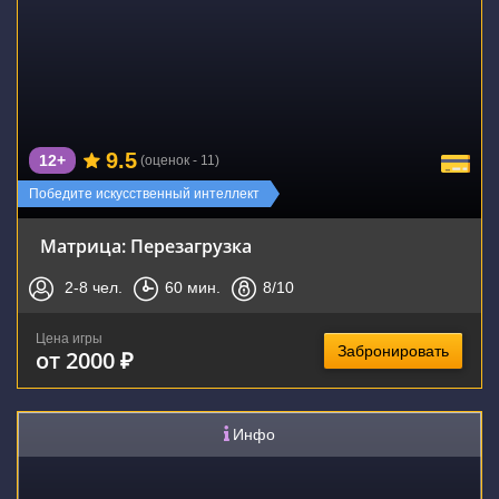
9.5
12+
(оценок - 11)
Победите искусственный интеллект
Матрица: Перезагрузка
2-8
чел.
60
мин.
8
/10
Цена игры
Забронировать
от 2000 ₽
Инфо