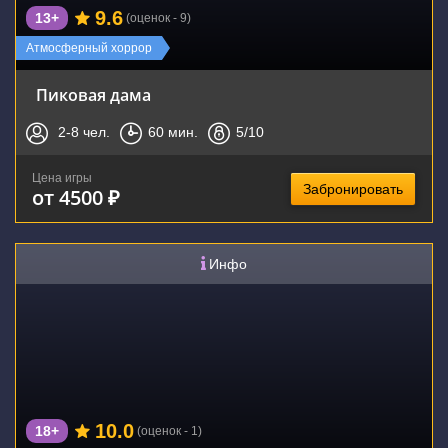
9.6
13+
(оценок - 9)
Атмосферный хоррор
Пиковая дама
2-8
чел.
60
мин.
5
/10
Цена игры
Забронировать
от 4500 ₽
Инфо
10.0
18+
(оценок - 1)