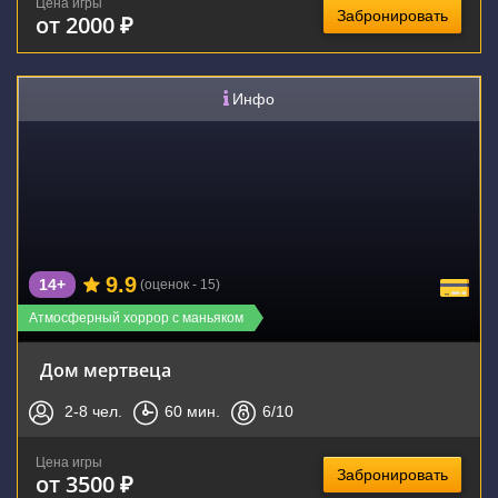
Цена игры
Забронировать
от 2000 ₽
Инфо
9.9
14+
(оценок - 15)
Атмосферный хоррор с маньяком
Дом мертвеца
2-8
чел.
60
мин.
6
/10
Цена игры
Забронировать
от 3500 ₽