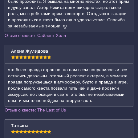
было проходить. Я бывала на многих квестах, но этот прям
в душу запал. Актёр Никита прям шикарно сыграл свою
роль, мы с ребятами прям в восторге. Отгадывать загадки
и проходить сам квест было одно удовольствие. Спасибо
за незабываемые эмоции. ꨄ
Отзыв о квесте: Сайлент Хилл
Алена Жулидова
это было правда страшно, но нам всем понравилось и все
остались довольны. отельный респект актерам, в моменте
правда погружаешься в атмосферу, будто и правда в игре.
после самого квеста позвали пить чай и даже провели
экскурсию по локации в свете. это был не незабываемый
опыт и мы точно пойдем на вторую часть
Отзыв о квесте: The Last of Us
Татьяна