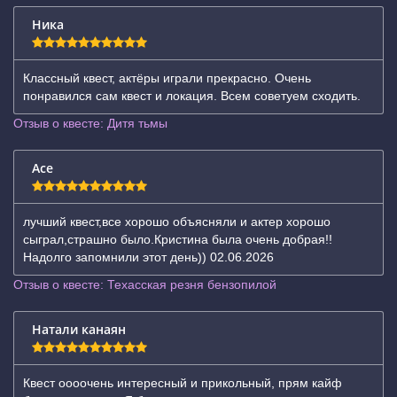
Ника
Классный квест, актёры играли прекрасно. Очень
понравился сам квест и локация. Всем советуем сходить.
Отзыв о квесте: Дитя тьмы
Ace
лучший квест,все хорошо объясняли и актер хорошо
сыграл,страшно было.Кристина была очень добрая!!
Надолго запомнили этот день)) 02.06.2026
Отзыв о квесте: Техасская резня бензопилой
Натали канаян
Квест оооочень интересный и прикольный, прям кайф