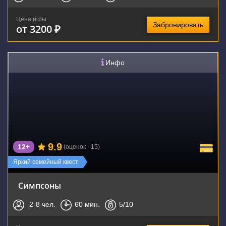
Цена игры
Забронировать
от 3200 ₽
Инфо
9.9
12+
(оценок - 15)
Яркий семейный квест
Симпсоны
2-8
чел.
60
мин.
5
/10