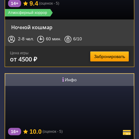
9.4
14+
(оценок - 5)
Атмосферный хоррор
Ночной кошмар
2-8
чел.
60
мин.
6
/10
Цена игры
Забронировать
от 4500 ₽
Инфо
10.0
16+
(оценок - 5)