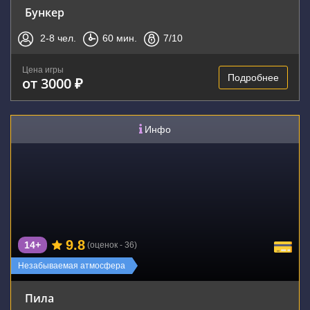
Бункер
2-8
чел.
60
мин.
7
/10
Цена игры
Подробнее
от 3000 ₽
Инфо
9.8
14+
(оценок - 36)
Незабываемая атмосфера
Пила