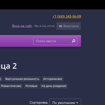
+7 (343) 243-56-09
Вход на сайт
Вконтакте
Мы в соц сетях:
ца 2
)
Виртуальная реальность
Исторические
Романтические
Ролевые
На день рождения
Сортировка:
По умолчанию